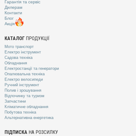
Гарантія та сервіс
Дилерам
Контакти
Блог
Акція
КАТАЛОГ
ПРОДУКЦІЇ
Мото транспорт
Електро інструмент
Садова техніка
Обладнання
Електростанції та генератори
Опалювальна техніка
Електро велосипеди
Ручний інструмент
Полив і зрошування
Відпочинку та туризм
Запчастини
Кліматичне обладнання
Побутова техніка
Альтернативна енергетика
ПІДПИСКА
НА РОЗСИЛКУ