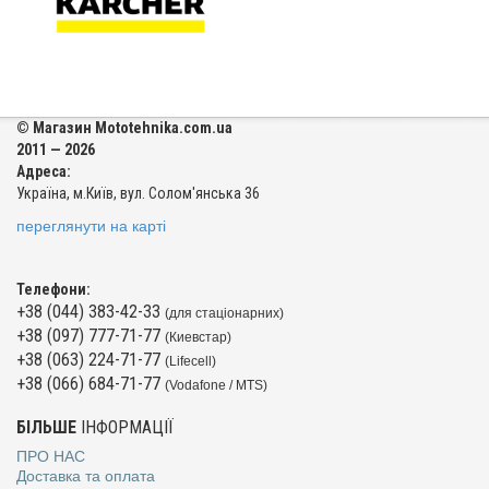
© Магазин Mototehnika.com.ua
2011 — 2026
Адреса:
Україна, м.Київ, вул. Солом'янська 36
переглянути на карті
Телефони:
+38 (044) 383-42-33
(для стаціонарних)
+38 (097) 777-71-77
(Киевстар)
+38 (063) 224-71-77
(Lifecell)
+38 (066) 684-71-77
(Vodafone / MTS)
БІЛЬШЕ
ІНФОРМАЦІЇ
ПРО НАС
Доставка та оплата