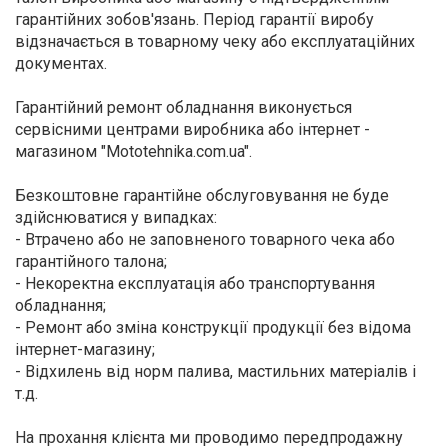
гарантійних зобов'язань. Період гарантії виробу
відзначається в товарному чеку або експлуатаційних
документах.
Гарантійний ремонт обладнання виконується
сервісними центрами виробника або інтернет -
магазином "Mototehnika.com.ua".
Безкоштовне гарантійне обслуговування не буде
здійснюватися у випадках:
- Втрачено або не заповненого товарного чека або
гарантійного талона;
- Некоректна експлуатація або транспортування
обладнання;
- Ремонт або зміна конструкції продукції без відома
інтернет-магазину;
- Відхилень від норм палива, мастильних матеріалів і
т.д.
На прохання клієнта ми проводимо передпродажну