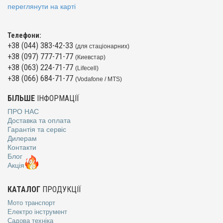
переглянути на карті
Телефони:
+38 (044) 383-42-33
(для стаціонарних)
+38 (097) 777-71-77
(Киевстар)
+38 (063) 224-71-77
(Lifecell)
+38 (066) 684-71-77
(Vodafone / MTS)
БІЛЬШЕ
ІНФОРМАЦІЇ
ПРО НАС
Доставка та оплата
Гарантія та сервіс
Дилерам
Контакти
Блог
Акція
КАТАЛОГ
ПРОДУКЦІЇ
Мото транспорт
Електро інструмент
Садова техніка