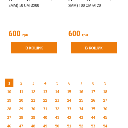
2ММ) 50 СМ Ø200
2ММ) 100 СМ Ø120
600
600
грн
грн
В КОШИК
В КОШИК
1
2
3
4
5
6
7
8
9
10
11
12
13
14
15
16
17
18
19
20
21
22
23
24
25
26
27
28
29
30
31
32
33
34
35
36
37
38
39
40
41
42
43
44
45
46
47
48
49
50
51
52
53
54