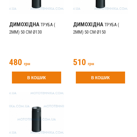
ДИМОХІДНА
ДИМОХІДНА
ТРУБА (
ТРУБА (
2ММ) 50 СМ Ø130
2ММ) 50 СМ Ø150
480
510
грн
грн
В КОШИК
В КОШИК