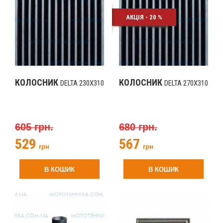
АКЦІЯ - 20 %
КОЛОСНИК
КОЛОСНИК
DELTA 230Х310
DELTA 270Х310
605 грн.
680 грн.
529
567
грн
грн
В КОШИК
В КОШИК