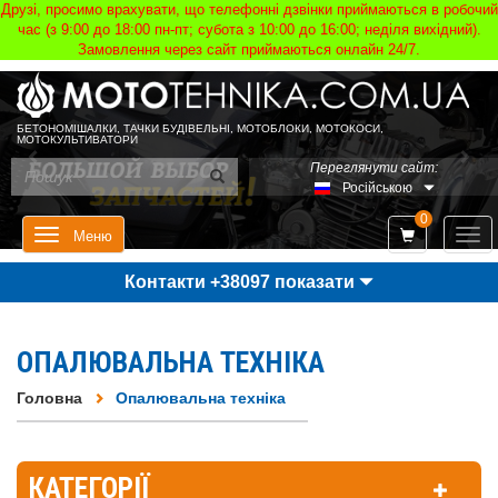
Друзі, просимо врахувати, що телефонні дзвінки приймаються в робочий
час (з 9:00 до 18:00 пн-пт; субота з 10:00 до 16:00; неділя вихідний).
Замовлення через сайт приймаються онлайн 24/7.
БЕТОНОМІШАЛКИ, ТАЧКИ БУДІВЕЛЬНІ, МОТОБЛОКИ, МОТОКОСИ,
МОТОКУЛЬТИВАТОРИ
Переглянути сайт:
Російською
0
Мен
Меню
Контакти +38097 показати
ОПАЛЮВАЛЬНА ТЕХНІКА
Головна
Опалювальна техніка
КАТЕГОРІЇ