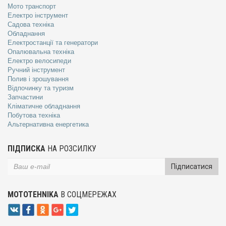
Мото транспорт
Електро інструмент
Садова техніка
Обладнання
Електростанції та генератори
Опалювальна техніка
Електро велосипеди
Ручний інструмент
Полив і зрошування
Відпочинку та туризм
Запчастини
Кліматичне обладнання
Побутова техніка
Альтернативна енергетика
ПІДПИСКА
НА РОЗСИЛКУ
Підписатися
MOTOTEHNIKA
В СОЦМЕРЕЖАХ