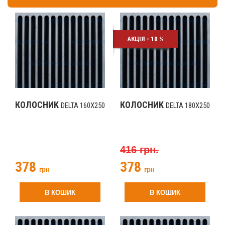
АКЦІЯ - 10 %
КОЛОСНИК
КОЛОСНИК
DELTA 160Х250
DELTA 180Х250
416 грн.
378
378
грн
грн
В КОШИК
В КОШИК