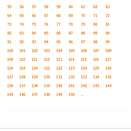
55
56
57
58
59
60
61
62
63
64
65
66
67
68
69
70
71
72
73
74
75
76
77
78
79
80
81
82
83
84
85
86
87
88
89
90
91
92
93
94
95
96
97
98
99
100
101
102
103
104
105
106
107
108
109
110
111
112
113
114
115
116
117
118
119
120
121
122
123
124
125
126
127
128
129
130
131
132
133
134
135
136
137
138
139
140
141
142
143
144
145
146
147
148
149
150
→