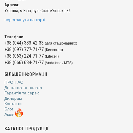
Адреса:
Україна, м.Київ, вул. Солом'янська 36
переглянути на карті
Телефони:
+38 (044) 383-42-33
(для стаціонарних)
+38 (097) 777-71-77
(Киевстар)
+38 (063) 224-71-77
(Lifecell)
+38 (066) 684-71-77
(Vodafone / MTS)
БІЛЬШЕ
ІНФОРМАЦІЇ
ПРО НАС
Доставка та оплата
Гарантія та сервіс
Дилерам
Контакти
Блог
Акція
КАТАЛОГ
ПРОДУКЦІЇ