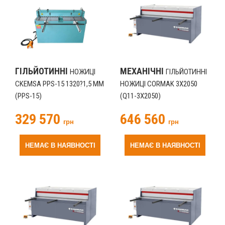
ГІЛЬЙОТИННІ
МЕХАНІЧНІ
НОЖИЦІ
ГІЛЬЙОТИННІ
CKEMSA PPS-15 1320?1,5 ММ
НОЖИЦІ CORMAK 3X2050
(PPS-15)
(Q11-3X2050)
329 570
646 560
грн
грн
НЕМАЄ В НАЯВНОСТІ
НЕМАЄ В НАЯВНОСТІ