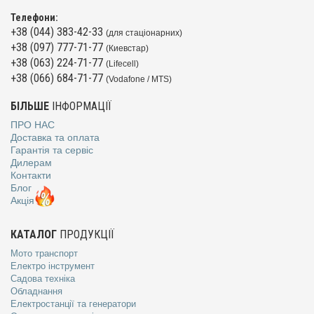
Телефони:
+38 (044) 383-42-33
(для стаціонарних)
+38 (097) 777-71-77
(Киевстар)
+38 (063) 224-71-77
(Lifecell)
+38 (066) 684-71-77
(Vodafone / MTS)
БІЛЬШЕ
ІНФОРМАЦІЇ
ПРО НАС
Доставка та оплата
Гарантія та сервіс
Дилерам
Контакти
Блог
Акція
КАТАЛОГ
ПРОДУКЦІЇ
Мото транспорт
Електро інструмент
Садова техніка
Обладнання
Електростанції та генератори