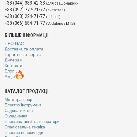
+38 (044) 383-42-33
(для стаціонарних)
+38 (097) 777-71-77
(Киевстар)
+38 (063) 224-71-77
(Lifecell)
+38 (066) 684-71-77
(Vodafone / MTS)
БІЛЬШЕ
ІНФОРМАЦІЇ
ПРО НАС
Доставка та оплата
Гарантія та сервіс
Дилерам
Контакти
Блог
Акція
КАТАЛОГ
ПРОДУКЦІЇ
Мото транспорт
Електро інструмент
Садова техніка
Обладнання
Електростанції та генератори
Опалювальна техніка
Електро велосипеди