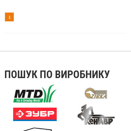
1
ПОШУК ПО ВИРОБНИКУ