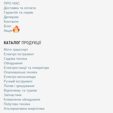
ПРО НАС
Доставка та оплата
Гарантія та сервіс
Дилерам
Контакти
Блог
Акція
КАТАЛОГ
ПРОДУКЦІЇ
Мото транспорт
Електро інструмент
Садова техніка
Обладнання
Електростанції та генератори
Опалювальна техніка
Електро велосипеди
Ручний інструмент
Полив і зрошування
Відпочинку та туризм
Запчастини
Кліматичне обладнання
Побутова техніка
Альтернативна енергетика