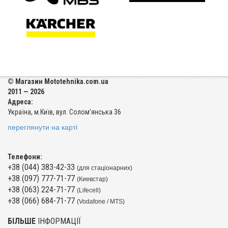
© Магазин Mototehnika.com.ua
2011 — 2026
Адреса:
Україна, м.Київ, вул. Солом'янська 36
переглянути на карті
Телефони:
+38 (044) 383-42-33
(для стаціонарних)
+38 (097) 777-71-77
(Киевстар)
+38 (063) 224-71-77
(Lifecell)
+38 (066) 684-71-77
(Vodafone / MTS)
БІЛЬШЕ
ІНФОРМАЦІЇ