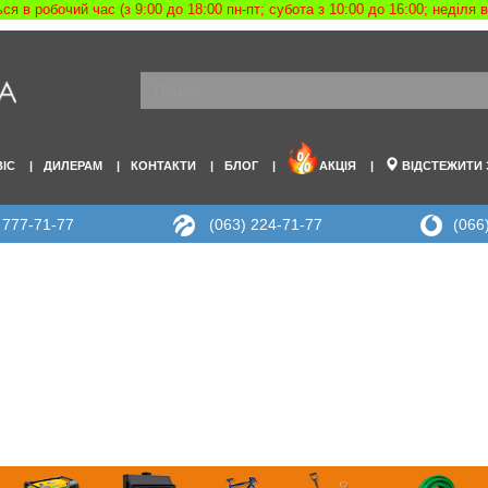
я в робочий час (з 9:00 до 18:00 пн-пт; субота з 10:00 до 16:00; неділя
ВІС
ДИЛЕРАМ
КОНТАКТИ
БЛОГ
АКЦІЯ
ВІДСТЕЖИТИ
 777-71-77
(063) 224-71-77
(066