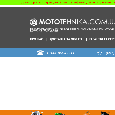
Друзі, просимо врахувати, що телефонні дзвінки приймаютьс
БЕТОНОМІШАЛКИ, ТАЧКИ БУДІВЕЛЬНІ, МОТОБЛОКИ, МОТОКОСИ,
МОТОКУЛЬТИВАТОРИ
ПРО НАС
ДОСТАВКА ТА ОПЛАТА
ГАРАНТІЯ ТА СЕР
(044) 383-42-33
(097)