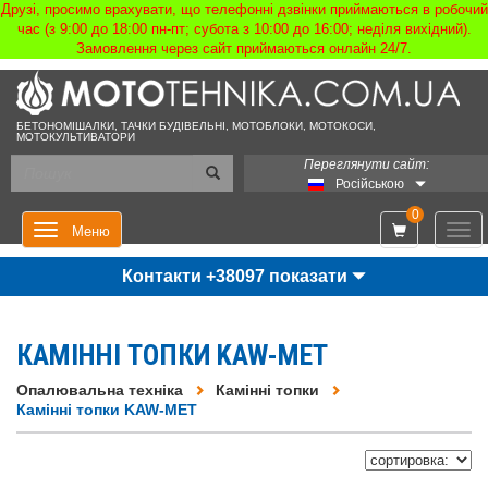
Друзі, просимо врахувати, що телефонні дзвінки приймаються в робочий
час (з 9:00 до 18:00 пн-пт; субота з 10:00 до 16:00; неділя вихідний).
Замовлення через сайт приймаються онлайн 24/7.
БЕТОНОМІШАЛКИ, ТАЧКИ БУДІВЕЛЬНІ, МОТОБЛОКИ, МОТОКОСИ,
МОТОКУЛЬТИВАТОРИ
Переглянути сайт:
Російською
0
Мен
Меню
Контакти +38097 показати
КАМІННІ ТОПКИ KAW-MET
Опалювальна техніка
Камінні топки
Камінні топки KAW-MET