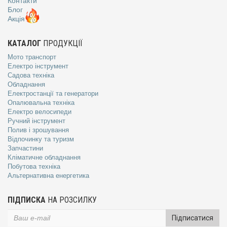
Контакти
Блог
Акція
КАТАЛОГ
ПРОДУКЦІЇ
Мото транспорт
Електро інструмент
Садова техніка
Обладнання
Електростанції та генератори
Опалювальна техніка
Електро велосипеди
Ручний інструмент
Полив і зрошування
Відпочинку та туризм
Запчастини
Кліматичне обладнання
Побутова техніка
Альтернативна енергетика
ПІДПИСКА
НА РОЗСИЛКУ
Підписатися