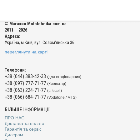
© Магазин Mototehnika.com.ua
2011 — 2026
Адреса:
Україна, м.Київ, вул. Солом'янська 36
переглянути на карті
Телефони:
+38 (044) 383-42-33
(для стаціонарних)
+38 (097) 777-71-77
(Киевстар)
+38 (063) 224-71-77
(Lifecell)
+38 (066) 684-71-77
(Vodafone / MTS)
БІЛЬШЕ
ІНФОРМАЦІЇ
ПРО НАС
Доставка та оплата
Гарантія та сервіс
Дилерам