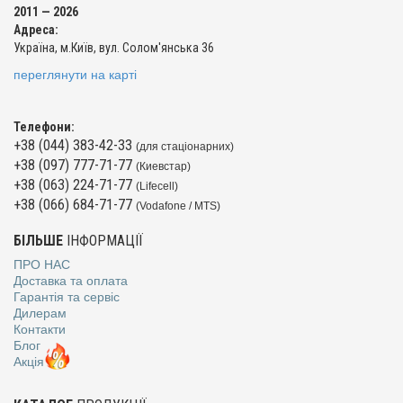
2011 — 2026
Адреса:
Україна, м.Київ, вул. Солом'янська 36
переглянути на карті
Телефони:
+38 (044) 383-42-33
(для стаціонарних)
+38 (097) 777-71-77
(Киевстар)
+38 (063) 224-71-77
(Lifecell)
+38 (066) 684-71-77
(Vodafone / MTS)
БІЛЬШЕ
ІНФОРМАЦІЇ
ПРО НАС
Доставка та оплата
Гарантія та сервіс
Дилерам
Контакти
Блог
Акція