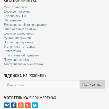
КАТАЛОГ
ПРОДУКЦІЇ
Мото транспорт
Електро інструмент
Садова техніка
Обладнання
Електростанції та генератори
Опалювальна техніка
Електро велосипеди
Ручний інструмент
Полив і зрошування
Відпочинку та туризм
Запчастини
Кліматичне обладнання
Побутова техніка
Альтернативна енергетика
ПІДПИСКА
НА РОЗСИЛКУ
Підписатися
MOTOTEHNIKA
В СОЦМЕРЕЖАХ