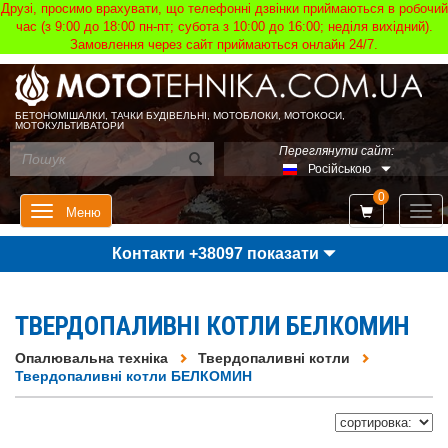
Друзі, просимо врахувати, що телефонні дзвінки приймаються в робочий
час (з 9:00 до 18:00 пн-пт; субота з 10:00 до 16:00; неділя вихідний).
Замовлення через сайт приймаються онлайн 24/7.
БЕТОНОМІШАЛКИ, ТАЧКИ БУДІВЕЛЬНІ, МОТОБЛОКИ, МОТОКОСИ,
МОТОКУЛЬТИВАТОРИ
Переглянути сайт:
Російською
0
Мен
Меню
Контакти +38097 показати
ТВЕРДОПАЛИВНІ КОТЛИ БЕЛКОМИН
Опалювальна техніка
Твердопаливні котли
Твердопаливні котли БЕЛКОМИН