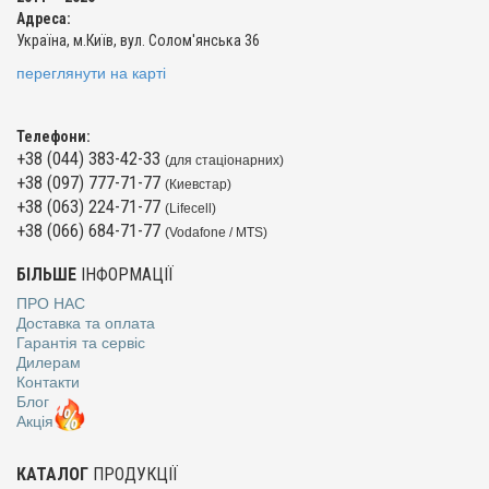
Адреса:
Україна, м.Київ, вул. Солом'янська 36
переглянути на карті
Телефони:
+38 (044) 383-42-33
(для стаціонарних)
+38 (097) 777-71-77
(Киевстар)
+38 (063) 224-71-77
(Lifecell)
+38 (066) 684-71-77
(Vodafone / MTS)
БІЛЬШЕ
ІНФОРМАЦІЇ
ПРО НАС
Доставка та оплата
Гарантія та сервіс
Дилерам
Контакти
Блог
Акція
КАТАЛОГ
ПРОДУКЦІЇ