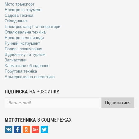
Мото транспорт
Електро інструмент
Садова техніка
Обладнання
Електростанції та генератори
Опалювальна техніка
Електро велосипеди
Ручний інструмент
Полив і зрошування
Відпочинку та туризм
Запчастини
Кліматичне обладнання
Побутова техніка
Альтернативна енергетика
ПІДПИСКА
НА РОЗСИЛКУ
Підписатися
MOTOTEHNIKA
В СОЦМЕРЕЖАХ