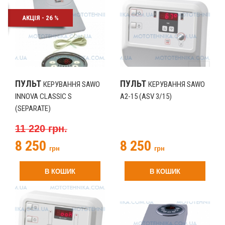
АКЦІЯ - 26 %
ПУЛЬТ
ПУЛЬТ
КЕРУВАННЯ SAWO
КЕРУВАННЯ SAWO
INNOVA CLASSIC S
A2-15 (ASV 3/15)
(SEPARATE)
11 220 грн.
8 250
8 250
грн
грн
В КОШИК
В КОШИК