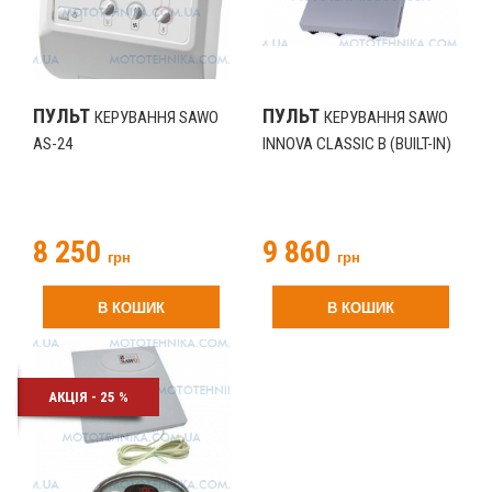
ПУЛЬТ
ПУЛЬТ
КЕРУВАННЯ SAWO
КЕРУВАННЯ SAWO
AS-24
INNOVA CLASSIC B (BUILT-IN)
8 250
9 860
грн
грн
В КОШИК
В КОШИК
АКЦІЯ - 25 %