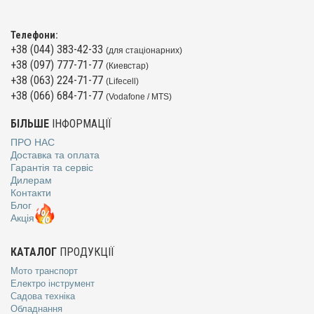
Телефони:
+38 (044) 383-42-33
(для стаціонарних)
+38 (097) 777-71-77
(Киевстар)
+38 (063) 224-71-77
(Lifecell)
+38 (066) 684-71-77
(Vodafone / MTS)
БІЛЬШЕ
ІНФОРМАЦІЇ
ПРО НАС
Доставка та оплата
Гарантія та сервіс
Дилерам
Контакти
Блог
Акція
КАТАЛОГ
ПРОДУКЦІЇ
Мото транспорт
Електро інструмент
Садова техніка
Обладнання