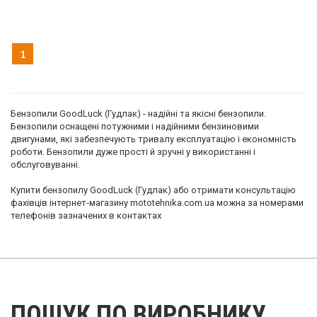
1
Бензопили GoodLuck (Гудлак) - надійні та якісні бензопили.
Бензопили оснащені потужними і надійними бензиновими
двигунами, які забезпечують тривалу експлуатацію і економність
роботи. Бензопили дуже прості й зручні у використанні і
обслуговуванні.
Купити бензопилу GoodLuck (Гудлак) або отримати консультацію
фахівців інтернет-магазину mototehnika.com.ua можна за номерами
телефонів зазначених в контактах
ПОШУК ПО ВИРОБНИКУ