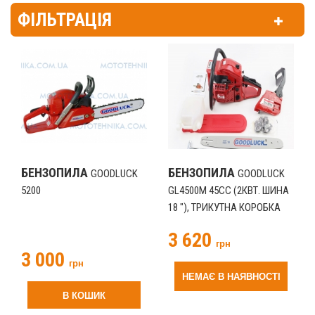
ФІЛЬТРАЦІЯ
БЕНЗОПИЛА
БЕНЗОПИЛА
GOODLUCK
GOODLUCK
5200
GL4500M 45CC (2КВТ. ШИНА
18 "), ТРИКУТНА КОРОБКА
(201256)
3 620
грн
3 000
грн
НЕМАЄ В НАЯВНОСТІ
В КОШИК