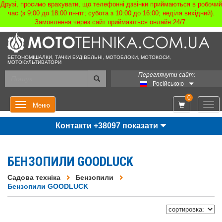
Друзі, просимо врахувати, що телефонні дзвінки приймаються в робочий
час (з 9:00 до 18:00 пн-пт; субота з 10:00 до 16:00; неділя вихідний).
Замовлення через сайт приймаються онлайн 24/7.
БЕТОНОМІШАЛКИ, ТАЧКИ БУДІВЕЛЬНІ, МОТОБЛОКИ, МОТОКОСИ,
МОТОКУЛЬТИВАТОРИ
Переглянути сайт:
Російською
0
Мен
Меню
Контакти +38097 показати
БЕНЗОПИЛИ GOODLUCK
Садова техніка
Бензопили
Бензопили GOODLUCK