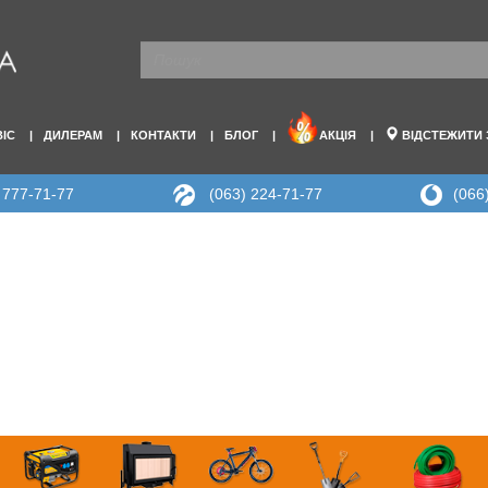
ВІС
ДИЛЕРАМ
КОНТАКТИ
БЛОГ
АКЦІЯ
ВІДСТЕЖИТИ
 777-71-77
(063) 224-71-77
(066