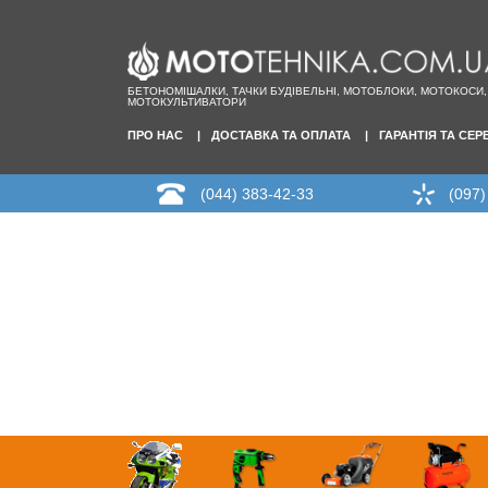
БЕТОНОМІШАЛКИ, ТАЧКИ БУДІВЕЛЬНІ, МОТОБЛОКИ, МОТОКОСИ,
МОТОКУЛЬТИВАТОРИ
ПРО НАС
ДОСТАВКА ТА ОПЛАТА
ГАРАНТІЯ ТА СЕР
(044) 383-42-33
(097)