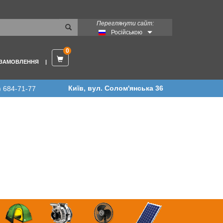
Переглянути сайт:
Російською
0
 ЗАМОВЛЕННЯ
Київ, вул. Солом'янська 36
) 684-71-77