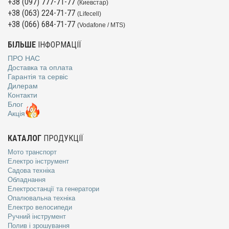
+38 (097) 777-71-77
(Киевстар)
+38 (063) 224-71-77
(Lifecell)
+38 (066) 684-71-77
(Vodafone / MTS)
БІЛЬШЕ
ІНФОРМАЦІЇ
ПРО НАС
Доставка та оплата
Гарантія та сервіс
Дилерам
Контакти
Блог
Акція
КАТАЛОГ
ПРОДУКЦІЇ
Мото транспорт
Електро інструмент
Садова техніка
Обладнання
Електростанції та генератори
Опалювальна техніка
Електро велосипеди
Ручний інструмент
Полив і зрошування