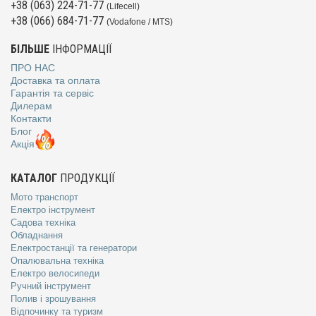
+38 (063) 224-71-77
(Lifecell)
+38 (066) 684-71-77
(Vodafone / MTS)
БІЛЬШЕ
ІНФОРМАЦІЇ
ПРО НАС
Доставка та оплата
Гарантія та сервіс
Дилерам
Контакти
Блог
Акція
КАТАЛОГ
ПРОДУКЦІЇ
Мото транспорт
Електро інструмент
Садова техніка
Обладнання
Електростанції та генератори
Опалювальна техніка
Електро велосипеди
Ручний інструмент
Полив і зрошування
Відпочинку та туризм