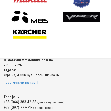
© Магазин Mototehnika.com.ua
2011 — 2026
Адреса:
Україна, м.Київ, вул. Солом'янська 36
переглянути на карті
Телефони:
+38 (044) 383-42-33
(для стаціонарних)
+38 (097) 777-71-77
(Киевстар)