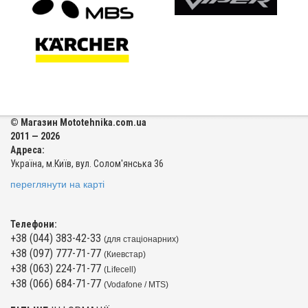
© Магазин Mototehnika.com.ua
2011 — 2026
Адреса:
Україна, м.Київ, вул. Солом'янська 36
переглянути на карті
Телефони:
+38 (044) 383-42-33
(для стаціонарних)
+38 (097) 777-71-77
(Киевстар)
+38 (063) 224-71-77
(Lifecell)
+38 (066) 684-71-77
(Vodafone / MTS)