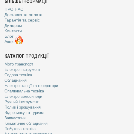
БІЛЬШЕ
ІНФОРМАЦІЇ
ПРО НАС
Доставка та оплата
Гарантія та сервіс
Дилерам
Контакти
Блог
Акція
КАТАЛОГ
ПРОДУКЦІЇ
Мото транспорт
Електро інструмент
Садова техніка
Обладнання
Електростанції та генератори
Опалювальна техніка
Електро велосипеди
Ручний інструмент
Полив і зрошування
Відпочинку та туризм
Запчастини
Кліматичне обладнання
Побутова техніка