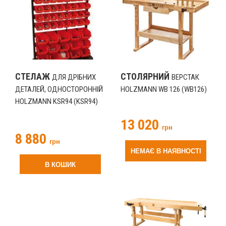
СТЕЛАЖ
СТОЛЯРНИЙ
ДЛЯ ДРІБНИХ
ВЕРСТАК
ДЕТАЛЕЙ, ОДНОСТОРОННІЙ
HOLZMANN WB 126 (WB126)
HOLZMANN KSR94 (KSR94)
13 020
грн
8 880
грн
НЕМАЄ В НАЯВНОСТІ
В КОШИК