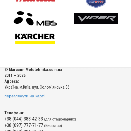
© Магазин Mototehnika.com.ua
2011 — 2026
Адреса:
Україна, м.Київ, вул. Солом'янська 36
переглянути на карті
Телефони:
+38 (044) 383-42-33
(для стаціонарних)
+38 (097) 777-71-77
(Киевстар)