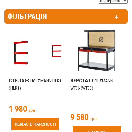
ФІЛЬТРАЦІЯ
СТЕЛАЖ
ВЕРСТАТ
HOLZMANN HLR1
HOLZMANN
(HLR1)
WT06 (WT06)
1 980
грн
9 580
грн
НЕМАЄ В НАЯВНОСТІ