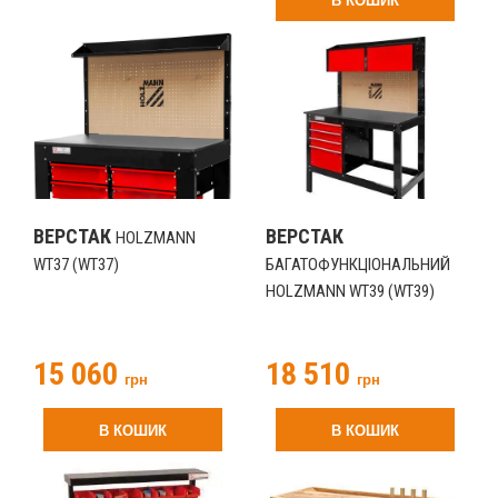
В КОШИК
ВЕРСТАК
ВЕРСТАК
HOLZMANN
WT37 (WT37)
БАГАТОФУНКЦІОНАЛЬНИЙ
HOLZMANN WT39 (WT39)
15 060
18 510
грн
грн
В КОШИК
В КОШИК