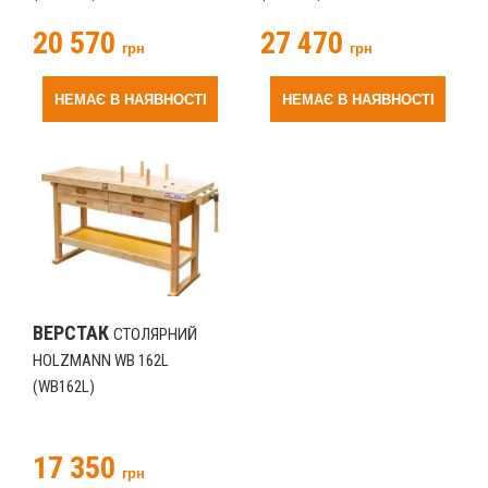
20 570
27 470
грн
грн
НЕМАЄ В НАЯВНОСТІ
НЕМАЄ В НАЯВНОСТІ
ВЕРСТАК
СТОЛЯРНИЙ
HOLZMANN WB 162L
(WB162L)
17 350
грн