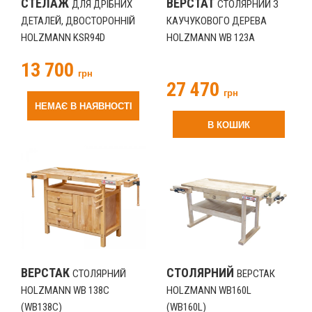
СТЕЛАЖ
ВЕРСТАТ
ДЛЯ ДРІБНИХ
СТОЛЯРНИЙ З
ДЕТАЛЕЙ, ДВОСТОРОННІЙ
КАУЧУКОВОГО ДЕРЕВА
HOLZMANN KSR94D
HOLZMANN WB 123A
(KSR94D)
(WB123A)
13 700
грн
27 470
грн
НЕМАЄ В НАЯВНОСТІ
В КОШИК
ВЕРСТАК
СТОЛЯРНИЙ
СТОЛЯРНИЙ
ВЕРСТАК
HOLZMANN WB 138C
HOLZMANN WB160L
(WB138C)
(WB160L)