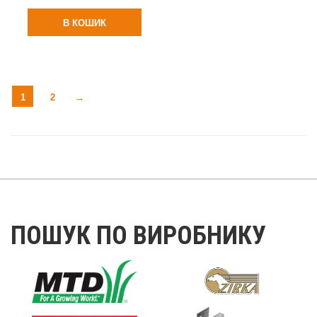
В КОШИК
1
2
→
ПОШУК ПО ВИРОБНИКУ