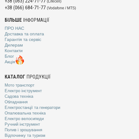
+38 (063) 224-71-77
(Lifecell)
+38 (066) 684-71-77
(Vodafone / MTS)
БІЛЬШЕ
ІНФОРМАЦІЇ
ПРО НАС
Доставка та оплата
Гарантія та сервіс
Дилерам
Контакти
Блог
Акція
КАТАЛОГ
ПРОДУКЦІЇ
Мото транспорт
Електро інструмент
Садова техніка
Обладнання
Електростанції та генератори
Опалювальна техніка
Електро велосипеди
Ручний інструмент
Полив і зрошування
Відпочинку та туризм