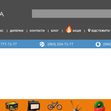
ВІС
ДИЛЕРАМ
КОНТАКТИ
БЛОГ
АКЦІЯ
ВІДСТЕЖИТИ
 777-71-77
(063) 224-71-77
(066