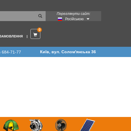
Переглянути сайт:
Російською
0
 ЗАМОВЛЕННЯ
Київ, вул. Солом'янська 36
) 684-71-77