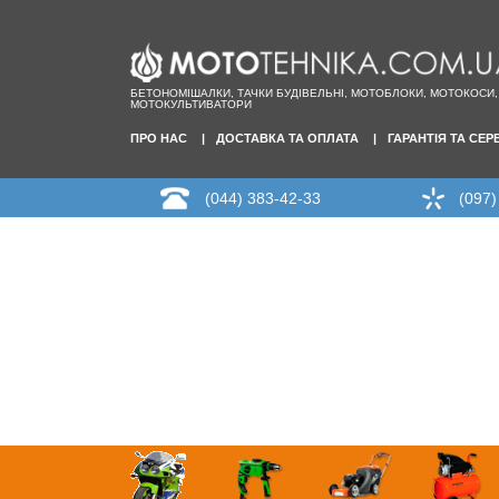
БЕТОНОМІШАЛКИ, ТАЧКИ БУДІВЕЛЬНІ, МОТОБЛОКИ, МОТОКОСИ,
МОТОКУЛЬТИВАТОРИ
ПРО НАС
ДОСТАВКА ТА ОПЛАТА
ГАРАНТІЯ ТА СЕР
(044) 383-42-33
(097)