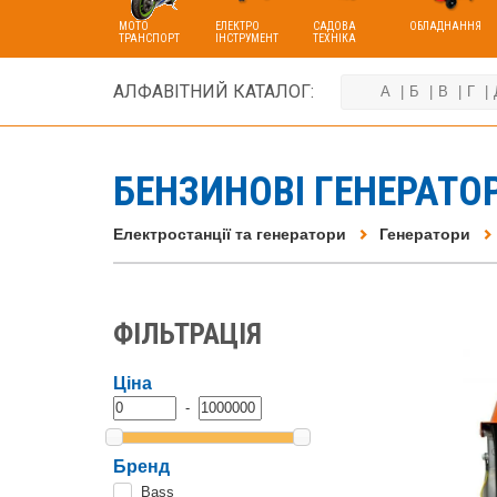
МОТО
ЕЛЕКТРО
САДОВА
ОБЛАДНАННЯ
ТРАНСПОРТ
ІНСТРУМЕНТ
ТЕХНІКА
АЛФАВІТНИЙ КАТАЛОГ:
А
Б
В
Г
БЕНЗИНОВІ ГЕНЕРАТО
Електростанції та генератори
Генератори
ФІЛЬТРАЦІЯ
Ціна
-
Бренд
Bass