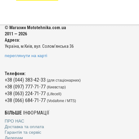
© Магазин Mototehnika.com.ua
2011 — 2026
Адреса:
Україна, м.Київ, вул. Солом'янська 36
переглянути на карті
Телефони:
+38 (044) 383-42-33
(для стаціонарних)
+38 (097) 777-71-77
(Киевстар)
+38 (063) 224-71-77
(Lifecell)
+38 (066) 684-71-77
(Vodafone / MTS)
БІЛЬШЕ
ІНФОРМАЦІЇ
ПРО НАС
Доставка та оплата
Гарантія та сервіс
Дилерам