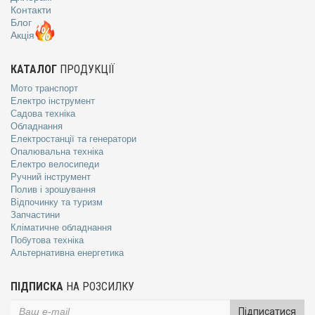
Контакти
Блог
Акція
КАТАЛОГ
ПРОДУКЦІЇ
Мото транспорт
Електро інструмент
Садова техніка
Обладнання
Електростанції та генератори
Опалювальна техніка
Електро велосипеди
Ручний інструмент
Полив і зрошування
Відпочинку та туризм
Запчастини
Кліматичне обладнання
Побутова техніка
Альтернативна енергетика
ПІДПИСКА
НА РОЗСИЛКУ
Підписатися