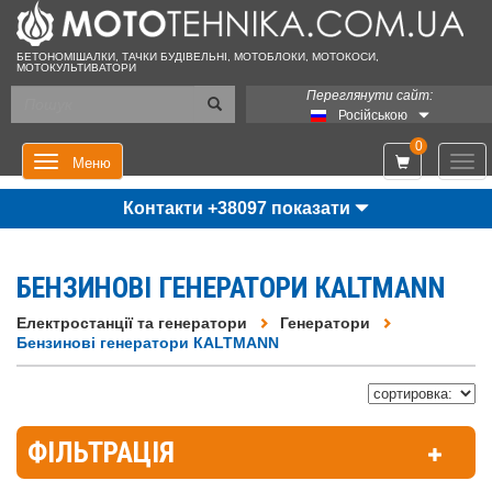
БЕТОНОМІШАЛКИ, ТАЧКИ БУДІВЕЛЬНІ, МОТОБЛОКИ, МОТОКОСИ,
МОТОКУЛЬТИВАТОРИ
Переглянути сайт:
Російською
0
Мен
Меню
Контакти +38097 показати
БЕНЗИНОВІ ГЕНЕРАТОРИ КALTMANN
Електростанції та генератори
Генератори
Бензинові генератори КALTMANN
ФІЛЬТРАЦІЯ