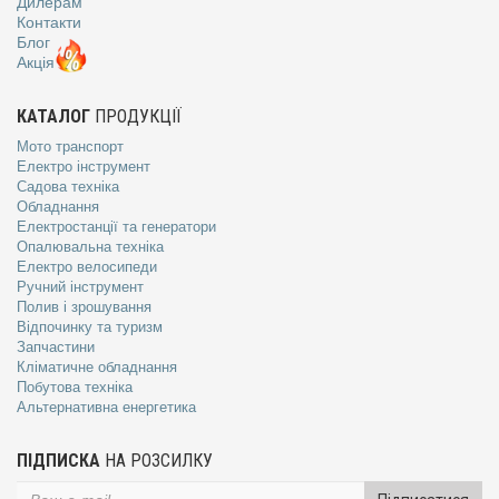
Дилерам
Контакти
Блог
Акція
КАТАЛОГ
ПРОДУКЦІЇ
Мото транспорт
Електро інструмент
Садова техніка
Обладнання
Електростанції та генератори
Опалювальна техніка
Електро велосипеди
Ручний інструмент
Полив і зрошування
Відпочинку та туризм
Запчастини
Кліматичне обладнання
Побутова техніка
Альтернативна енергетика
ПІДПИСКА
НА РОЗСИЛКУ