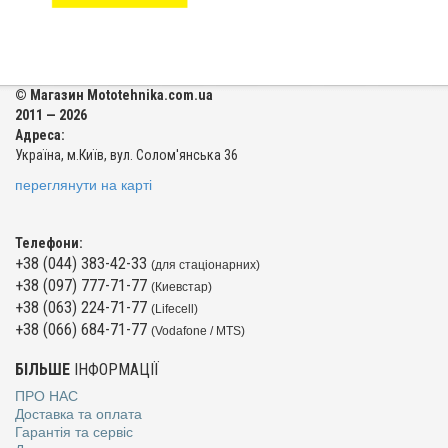
© Магазин Mototehnika.com.ua
2011 — 2026
Адреса:
Україна, м.Київ, вул. Солом'янська 36
переглянути на карті
Телефони:
+38 (044) 383-42-33
(для стаціонарних)
+38 (097) 777-71-77
(Киевстар)
+38 (063) 224-71-77
(Lifecell)
+38 (066) 684-71-77
(Vodafone / MTS)
БІЛЬШЕ
ІНФОРМАЦІЇ
ПРО НАС
Доставка та оплата
Гарантія та сервіс