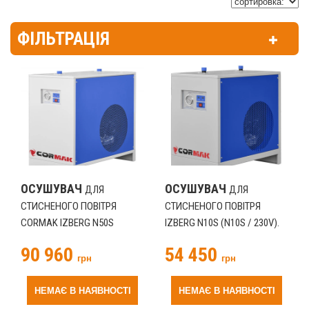
ФІЛЬТРАЦІЯ
ОСУШУВАЧ
ОСУШУВАЧ
ДЛЯ
ДЛЯ
СТИСНЕНОГО ПОВІТРЯ
СТИСНЕНОГО ПОВІТРЯ
CORMAK IZBERG N50S
IZBERG N10S (N10S / 230V).
(N50S).
90 960
54 450
грн
грн
НЕМАЄ В НАЯВНОСТІ
НЕМАЄ В НАЯВНОСТІ