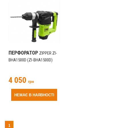
ПЕРФОРАТОР
ZIPPER ZI-
BHA1500D (ZI-BHA1500D)
4 050
грн
НЕМАЄ В НАЯВНОСТІ
1