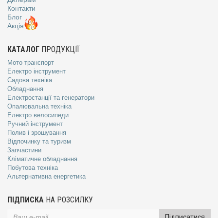
Контакти
Блог
Акція
КАТАЛОГ
ПРОДУКЦІЇ
Мото транспорт
Електро інструмент
Садова техніка
Обладнання
Електростанції та генератори
Опалювальна техніка
Електро велосипеди
Ручний інструмент
Полив і зрошування
Відпочинку та туризм
Запчастини
Кліматичне обладнання
Побутова техніка
Альтернативна енергетика
ПІДПИСКА
НА РОЗСИЛКУ
Підписатися