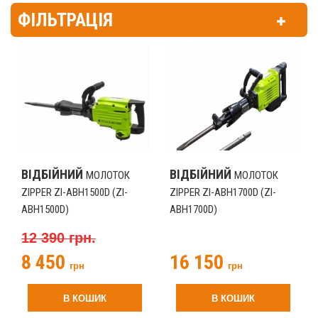
ФІЛЬТРАЦІЯ
ВІДБІЙНИЙ
ВІДБІЙНИЙ
МОЛОТОК
МОЛОТОК
ZIPPER ZI-ABH1500D (ZI-
ZIPPER ZI-ABH1700D (ZI-
ABH1500D)
ABH1700D)
12 390 грн.
8 450
16 150
грн
грн
В КОШИК
В КОШИК