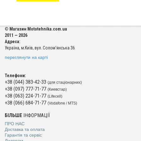
© Магазин Mototehnika.com.ua
2011 — 2026
Адреса:
Україна, м.Київ, вул. Солом'янська 36
переглянути на карті
Телефони:
+38 (044) 383-42-33
(для стаціонарних)
+38 (097) 777-71-77
(Киевстар)
+38 (063) 224-71-77
(Lifecell)
+38 (066) 684-71-77
(Vodafone / MTS)
БІЛЬШЕ
ІНФОРМАЦІЇ
ПРО НАС
Доставка та оплата
Гарантія та сервіс
Дилерам