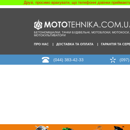
Друзі, просимо врахувати, що телефонні дзвінки приймаютьс
БЕТОНОМІШАЛКИ, ТАЧКИ БУДІВЕЛЬНІ, МОТОБЛОКИ, МОТОКОСИ,
МОТОКУЛЬТИВАТОРИ
ПРО НАС
ДОСТАВКА ТА ОПЛАТА
ГАРАНТІЯ ТА СЕР
(044) 383-42-33
(097)