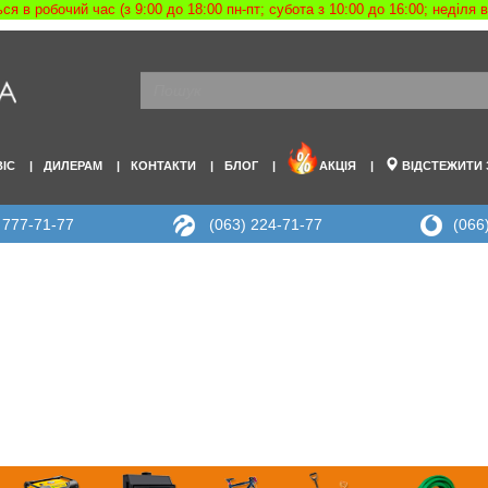
я в робочий час (з 9:00 до 18:00 пн-пт; субота з 10:00 до 16:00; неділя
ВІС
ДИЛЕРАМ
КОНТАКТИ
БЛОГ
АКЦІЯ
ВІДСТЕЖИТИ
 777-71-77
(063) 224-71-77
(066