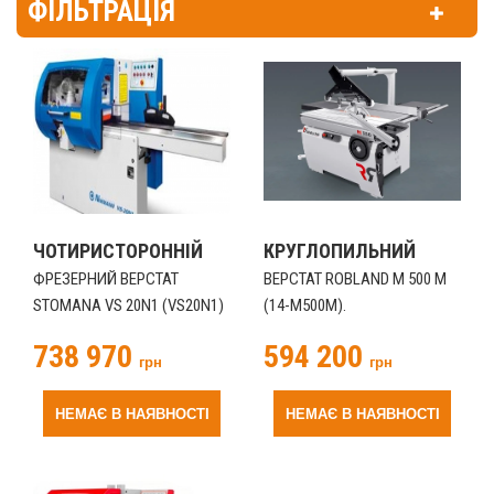
ФІЛЬТРАЦІЯ
ЧОТИРИСТОРОННІЙ
КРУГЛОПИЛЬНИЙ
ФРЕЗЕРНИЙ ВЕРСТАТ
ВЕРСТАТ ROBLAND M 500 M
STOMANA VS 20N1 (VS20N1)
(14-M500M).
738 970
594 200
грн
грн
НЕМАЄ В НАЯВНОСТІ
НЕМАЄ В НАЯВНОСТІ