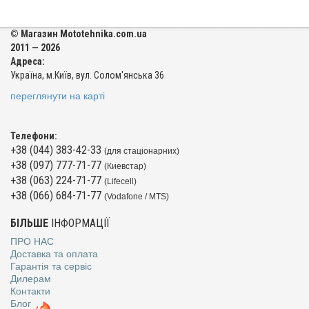
© Магазин Mototehnika.com.ua
2011 — 2026
Адреса:
Україна, м.Київ, вул. Солом'янська 36
переглянути на карті
Телефони:
+38 (044) 383-42-33
(для стаціонарних)
+38 (097) 777-71-77
(Киевстар)
+38 (063) 224-71-77
(Lifecell)
+38 (066) 684-71-77
(Vodafone / MTS)
БІЛЬШЕ
ІНФОРМАЦІЇ
ПРО НАС
Доставка та оплата
Гарантія та сервіс
Дилерам
Контакти
Блог