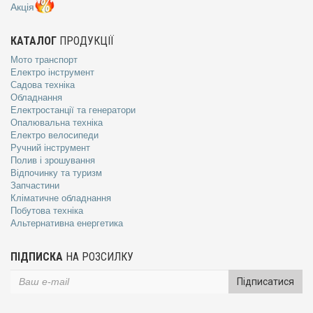
Акція
КАТАЛОГ
ПРОДУКЦІЇ
Мото транспорт
Електро інструмент
Садова техніка
Обладнання
Електростанції та генератори
Опалювальна техніка
Електро велосипеди
Ручний інструмент
Полив і зрошування
Відпочинку та туризм
Запчастини
Кліматичне обладнання
Побутова техніка
Альтернативна енергетика
ПІДПИСКА
НА РОЗСИЛКУ
Підписатися