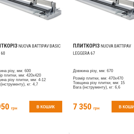
ТКОРІЗ
ПЛИТКОРІЗ
NUOVA BATTIPAV BASIC
NUOVA BATTIPAV
 60
LEGGERA 67
ина різу, мм: 600
Довжина різу, мм: 670
ір плитки, мм: 420х420
Розмір плитки, мм: 470х470
ина різу плитки, мм: 4-12
Товщина різу плитки, мм: 15
(інструменту), кг: 4,7
Вага (інструменту), кг: 6,6
950
7 350
В КОШИК
В КОШ
грн
грн