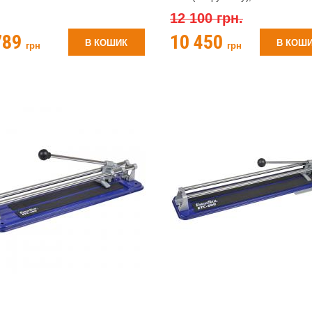
12 100 грн.
789
10 450
В КОШИК
В КОШ
грн
грн