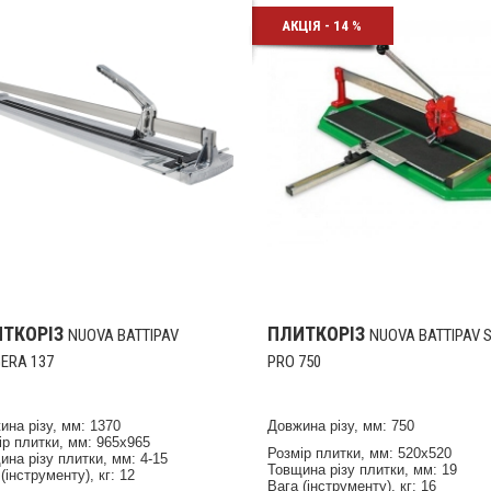
АКЦІЯ - 14 %
ТКОРІЗ
ПЛИТКОРІЗ
NUOVA BATTIPAV
NUOVA BATTIPAV 
ERA 137
PRO 750
ина різу, мм: 1370
Довжина різу, мм: 750
ір плитки, мм: 965х965
Розмір плитки, мм: 520х520
ина різу плитки, мм: 4-15
Товщина різу плитки, мм: 19
(інструменту), кг: 12
Вага (інструменту), кг: 16