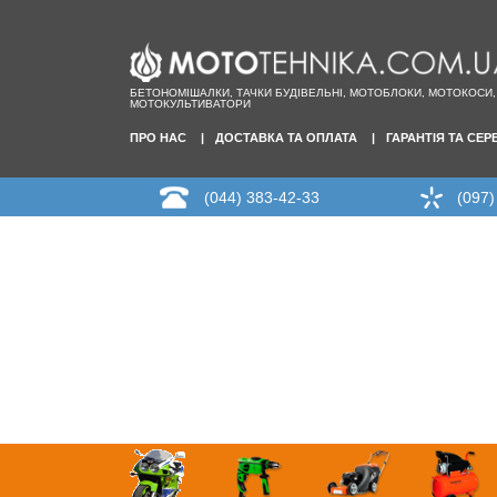
БЕТОНОМІШАЛКИ, ТАЧКИ БУДІВЕЛЬНІ, МОТОБЛОКИ, МОТОКОСИ,
МОТОКУЛЬТИВАТОРИ
ПРО НАС
ДОСТАВКА ТА ОПЛАТА
ГАРАНТІЯ ТА СЕР
(044) 383-42-33
(097)