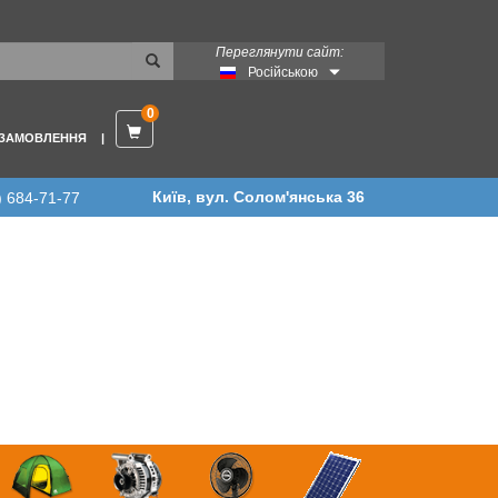
Переглянути сайт:
Російською
0
 ЗАМОВЛЕННЯ
Київ, вул. Солом'янська 36
) 684-71-77