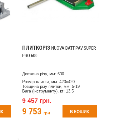
ПЛИТКОРІЗ
NUOVA BATTIPAV SUPER
PRO 600
Довжина різу, мм: 600
Розмір плитки, мм: 420х420
Товщина різу плитки, мм: 5-19
Вага (інструменту), кг: 13,5
9 457 грн.
9 753
ИК
В КОШИК
грн