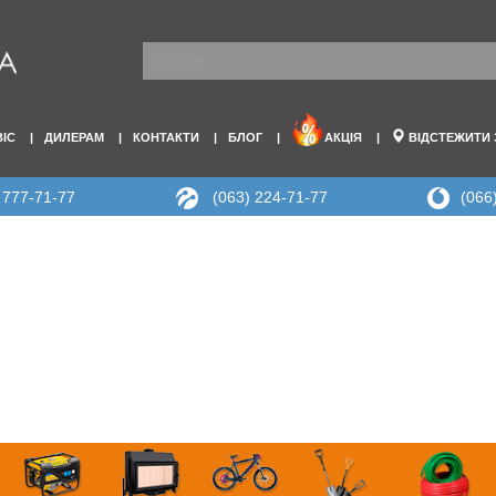
ВІС
ДИЛЕРАМ
КОНТАКТИ
БЛОГ
АКЦІЯ
ВІДСТЕЖИТИ
 777-71-77
(063) 224-71-77
(066