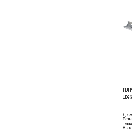
ПЛИ
LEGG
Довж
Розм
Товщ
Вага 