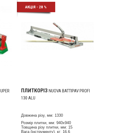
АКЦІЯ - 28 %
ПЛИТКОРІЗ
SUPER
NUOVA BATTIPAV PROFI
130 ALU
Довжина різу, мм: 1330
Розмір плитки, мм: 940х940
Товщина різу плитки, мм: 15
Вага (інструменту), кг: 16,6