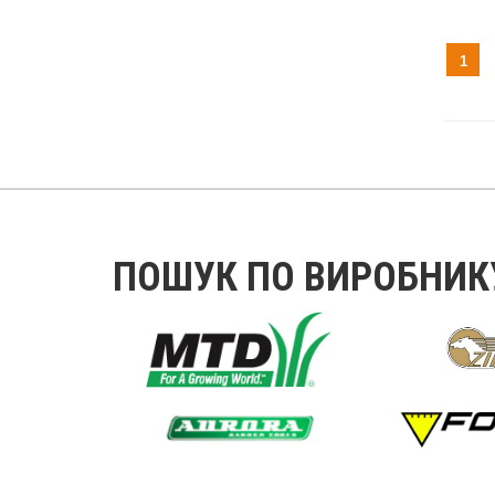
Виро
Скол
Вага:
Зовн
1
Внут
Габар
Глиб
Довж
Виро
Скол
Вага:
Зовн
Внут
Габа
Глиб
Довж
ПОШУК ПО ВИРОБНИК
Виро
Скол