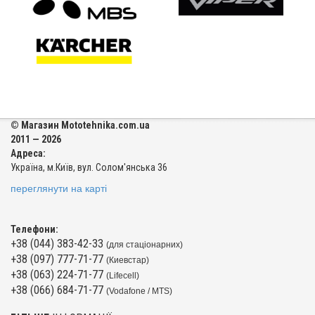
© Магазин Mototehnika.com.ua
2011 — 2026
Адреса:
Україна, м.Київ, вул. Солом'янська 36
переглянути на карті
Телефони:
+38 (044) 383-42-33
(для стаціонарних)
+38 (097) 777-71-77
(Киевстар)
+38 (063) 224-71-77
(Lifecell)
+38 (066) 684-71-77
(Vodafone / MTS)