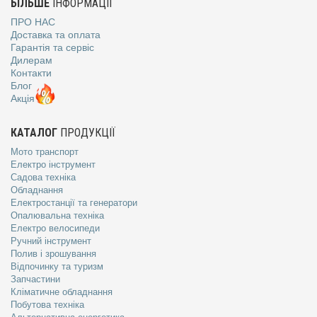
БІЛЬШЕ
ІНФОРМАЦІЇ
ПРО НАС
Доставка та оплата
Гарантія та сервіс
Дилерам
Контакти
Блог
Акція
КАТАЛОГ
ПРОДУКЦІЇ
Мото транспорт
Електро інструмент
Садова техніка
Обладнання
Електростанції та генератори
Опалювальна техніка
Електро велосипеди
Ручний інструмент
Полив і зрошування
Відпочинку та туризм
Запчастини
Кліматичне обладнання
Побутова техніка