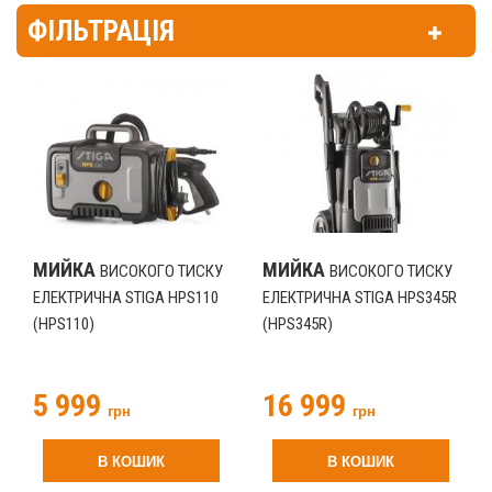
ФІЛЬТРАЦІЯ
МИЙКА
МИЙКА
ВИСОКОГО ТИСКУ
ВИСОКОГО ТИСКУ
ЕЛЕКТРИЧНА STIGA HPS110
ЕЛЕКТРИЧНА STIGA HPS345R
(HPS110)
(HPS345R)
5 999
16 999
грн
грн
В КОШИК
В КОШИК