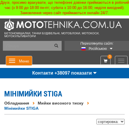
Друзі, просимо врахувати, що телефонні дзвінки приймаються в робочий
час (з 9:00 до 18:00 пн-пт; субота з 10:00 до 16:00; неділя вихідний).
Замовлення через сайт приймаються онлайн 24/7.
БЕТОНОМІШАЛКИ, ТАЧКИ БУДІВЕЛЬНІ, МОТОБЛОКИ, МОТОКОСИ,
МОТОКУЛЬТИВАТОРИ
Переглянути сайт:
Російською
0
Мен
Меню
Контакти +38097 показати
МІНІМИЙКИ STIGA
Обладнання
Мийки високого тиску
Мінімийки STIGA