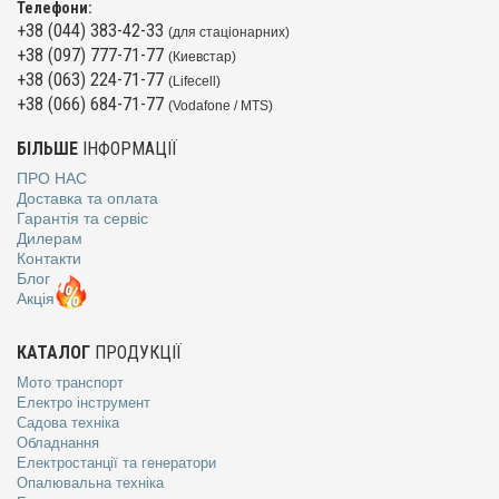
Телефони:
+38 (044) 383-42-33
(для стаціонарних)
+38 (097) 777-71-77
(Киевстар)
+38 (063) 224-71-77
(Lifecell)
+38 (066) 684-71-77
(Vodafone / MTS)
БІЛЬШЕ
ІНФОРМАЦІЇ
ПРО НАС
Доставка та оплата
Гарантія та сервіс
Дилерам
Контакти
Блог
Акція
КАТАЛОГ
ПРОДУКЦІЇ
Мото транспорт
Електро інструмент
Садова техніка
Обладнання
Електростанції та генератори
Опалювальна техніка