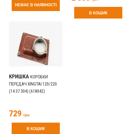
НЕМАЄ В НАЯВНОСТІ
В КОШИК
КРИШКА
КОРОБКИ
ПЕРЕДАЧ XINGTAI 120/220
(14.37.304) (618042)
729
грн
В КОШИК