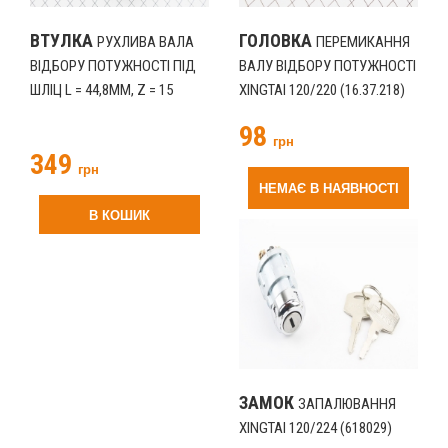
ВТУЛКА
ГОЛОВКА
РУХЛИВА ВАЛА
ПЕРЕМИКАННЯ
ВІДБОРУ ПОТУЖНОСТІ ПІД
ВАЛУ ВІДБОРУ ПОТУЖНОСТІ
ШЛІЦ L = 44,8ММ, Z = 15
XINGTAI 120/220 (16.37.218)
XINGTAI 120/220 (16.37.211-1)
(618027)
98
(618023)
грн
349
грн
НЕМАЄ В НАЯВНОСТІ
В КОШИК
ЗАМОК
ЗАПАЛЮВАННЯ
XINGTAI 120/224 (618029)