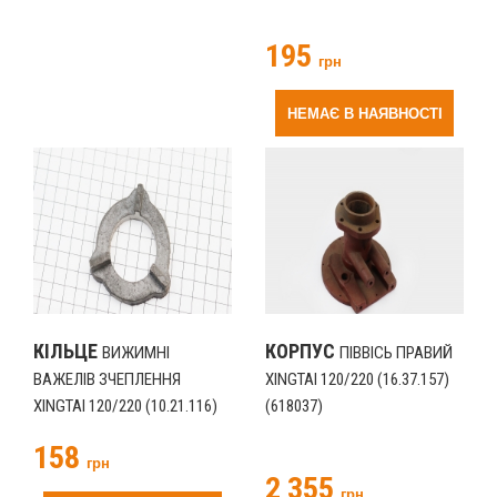
195
грн
НЕМАЄ В НАЯВНОСТІ
КІЛЬЦЕ
КОРПУС
ВИЖИМНІ
ПІВВІСЬ ПРАВИЙ
ВАЖЕЛІВ ЗЧЕПЛЕННЯ
XINGTAI 120/220 (16.37.157)
XINGTAI 120/220 (10.21.116)
(618037)
(618031)
158
грн
2 355
грн