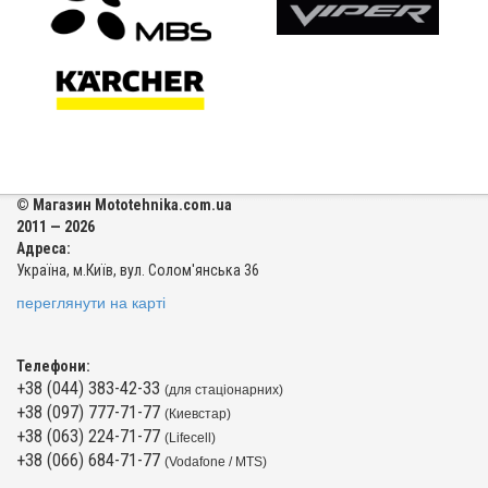
© Магазин Mototehnika.com.ua
2011 — 2026
Адреса:
Україна, м.Київ, вул. Солом'янська 36
переглянути на карті
Телефони:
+38 (044) 383-42-33
(для стаціонарних)
+38 (097) 777-71-77
(Киевстар)
+38 (063) 224-71-77
(Lifecell)
+38 (066) 684-71-77
(Vodafone / MTS)