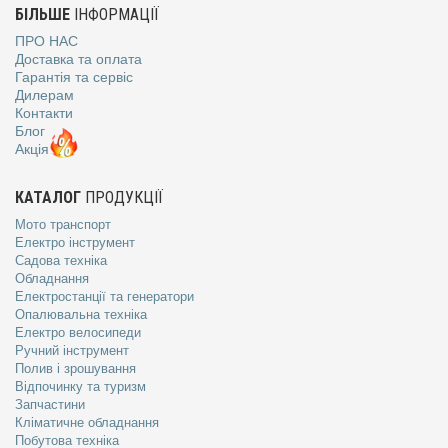
БІЛЬШЕ
ІНФОРМАЦІЇ
ПРО НАС
Доставка та оплата
Гарантія та сервіс
Дилерам
Контакти
Блог
Акція
КАТАЛОГ
ПРОДУКЦІЇ
Мото транспорт
Електро інструмент
Садова техніка
Обладнання
Електростанції та генератори
Опалювальна техніка
Електро велосипеди
Ручний інструмент
Полив і зрошування
Відпочинку та туризм
Запчастини
Кліматичне обладнання
Побутова техніка