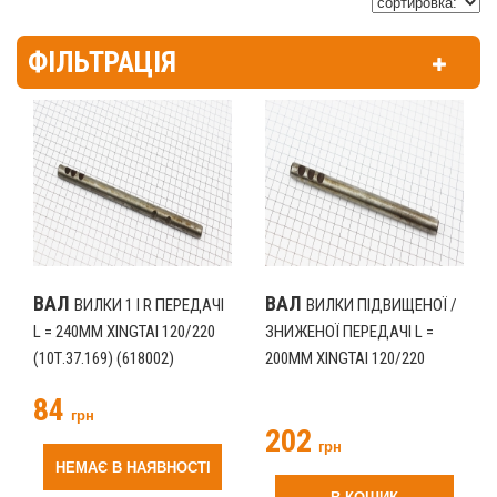
ФІЛЬТРАЦІЯ
ВАЛ
ВАЛ
ВИЛКИ 1 І R ПЕРЕДАЧІ
ВИЛКИ ПІДВИЩЕНОЇ /
L = 240ММ XINGTAI 120/220
ЗНИЖЕНОЇ ПЕРЕДАЧІ L =
(10Т.37.169) (618002)
200ММ XINGTAI 120/220
(10Т.37.172) (618004)
84
грн
202
грн
НЕМАЄ В НАЯВНОСТІ