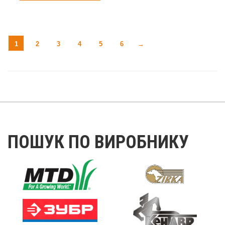
1
2
3
4
5
6
→
ПОШУК ПО ВИРОБНИКУ