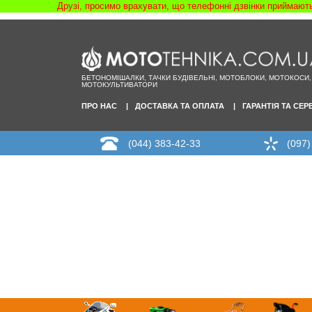
Друзі, просимо врахувати, що телефонні дзвінки приймаютьс
БЕТОНОМІШАЛКИ, ТАЧКИ БУДІВЕЛЬНІ, МОТОБЛОКИ, МОТОКОСИ,
МОТОКУЛЬТИВАТОРИ
ПРО НАС
ДОСТАВКА ТА ОПЛАТА
ГАРАНТІЯ ТА СЕР
(044) 383-42-33
(097)