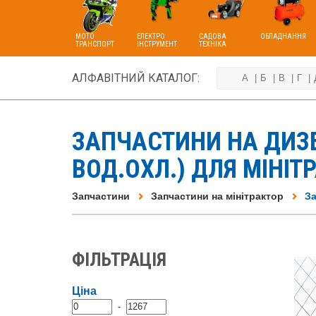
МОТО
ЕЛЕКТРО
САДОВА
ОБЛАДНАННЯ
ТРАНСПОРТ
ІНСТРУМЕНТ
ТЕХНІКА
АЛФАВІТНИЙ КАТАЛОГ:
А
Б
В
Г
ЗАПЧАСТИНИ НА ДИЗЕЛ
ВОД.ОХЛ.) ДЛЯ МІНІТР
Запчастини
Запчастини на мінітрактор
За
ФІЛЬТРАЦІЯ
Ціна
-