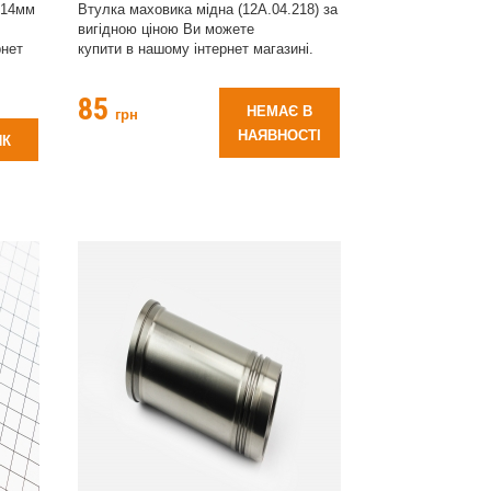
 14мм
Втулка маховика мідна (12A.04.218) за
вигідною ціною Ви можете
рнет
купити в нашому інтернет магазині.
85
НЕМАЄ В
грн
НАЯВНОСТІ
ИК