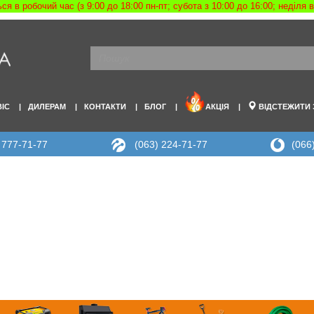
я в робочий час (з 9:00 до 18:00 пн-пт; субота з 10:00 до 16:00; неділя
ВІС
ДИЛЕРАМ
КОНТАКТИ
БЛОГ
АКЦІЯ
ВІДСТЕЖИТИ
 777-71-77
(063) 224-71-77
(066