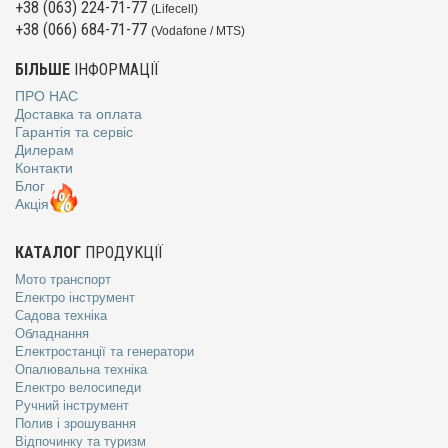
+38 (063) 224-71-77
(Lifecell)
+38 (066) 684-71-77
(Vodafone / MTS)
БІЛЬШЕ
ІНФОРМАЦІЇ
ПРО НАС
Доставка та оплата
Гарантія та сервіс
Дилерам
Контакти
Блог
Акція
КАТАЛОГ
ПРОДУКЦІЇ
Мото транспорт
Електро інструмент
Садова техніка
Обладнання
Електростанції та генератори
Опалювальна техніка
Електро велосипеди
Ручний інструмент
Полив і зрошування
Відпочинку та туризм