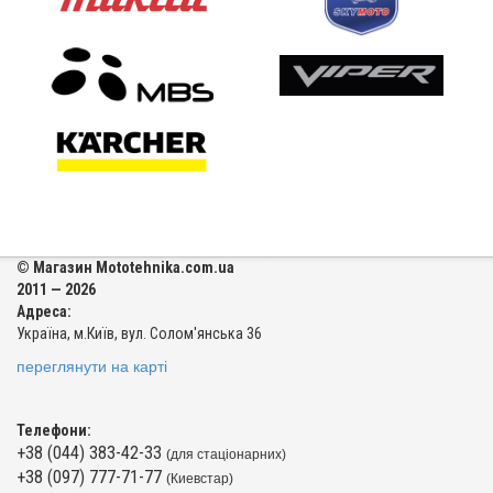
© Магазин Mototehnika.com.ua
2011 — 2026
Адреса:
Україна, м.Київ, вул. Солом'янська 36
переглянути на карті
Телефони:
+38 (044) 383-42-33
(для стаціонарних)
+38 (097) 777-71-77
(Киевстар)