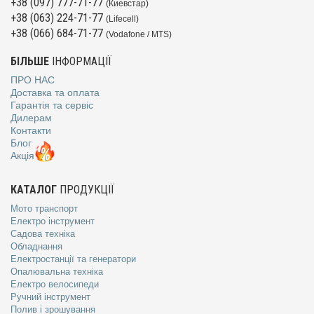
+38 (097) 777-71-77
(Киевстар)
+38 (063) 224-71-77
(Lifecell)
+38 (066) 684-71-77
(Vodafone / MTS)
БІЛЬШЕ
ІНФОРМАЦІЇ
ПРО НАС
Доставка та оплата
Гарантія та сервіс
Дилерам
Контакти
Блог
Акція
КАТАЛОГ
ПРОДУКЦІЇ
Мото транспорт
Електро інструмент
Садова техніка
Обладнання
Електростанції та генератори
Опалювальна техніка
Електро велосипеди
Ручний інструмент
Полив і зрошування