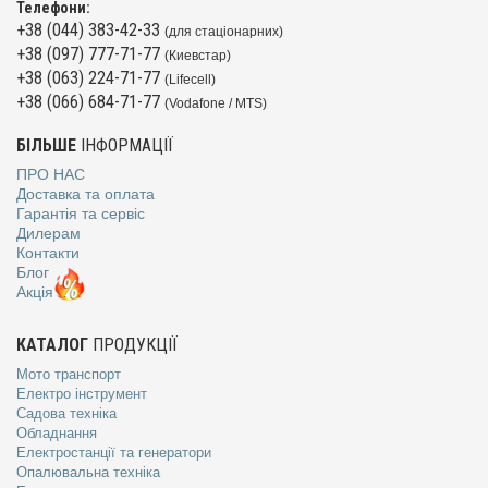
Телефони:
+38 (044) 383-42-33
(для стаціонарних)
+38 (097) 777-71-77
(Киевстар)
+38 (063) 224-71-77
(Lifecell)
+38 (066) 684-71-77
(Vodafone / MTS)
БІЛЬШЕ
ІНФОРМАЦІЇ
ПРО НАС
Доставка та оплата
Гарантія та сервіс
Дилерам
Контакти
Блог
Акція
КАТАЛОГ
ПРОДУКЦІЇ
Мото транспорт
Електро інструмент
Садова техніка
Обладнання
Електростанції та генератори
Опалювальна техніка