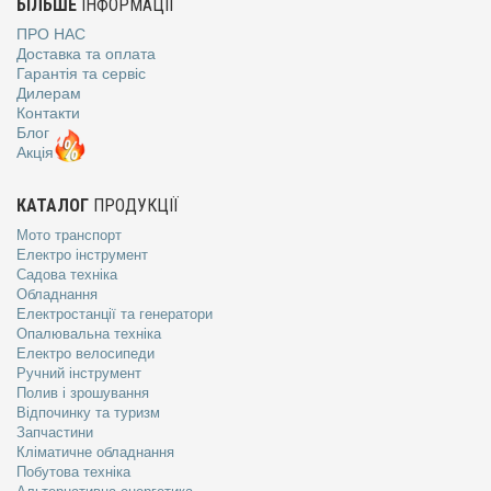
БІЛЬШЕ
ІНФОРМАЦІЇ
ПРО НАС
Доставка та оплата
Гарантія та сервіс
Дилерам
Контакти
Блог
Акція
КАТАЛОГ
ПРОДУКЦІЇ
Мото транспорт
Електро інструмент
Садова техніка
Обладнання
Електростанції та генератори
Опалювальна техніка
Електро велосипеди
Ручний інструмент
Полив і зрошування
Відпочинку та туризм
Запчастини
Кліматичне обладнання
Побутова техніка