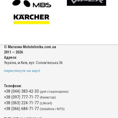
© Магазин Mototehnika.com.ua
2011 — 2026
Адреса:
Україна, м.Київ, вул. Солом'янська 36
переглянути на карті
Телефони:
+38 (044) 383-42-33
(для стаціонарних)
+38 (097) 777-71-77
(Киевстар)
+38 (063) 224-71-77
(Lifecell)
+38 (066) 684-71-77
(Vodafone / MTS)