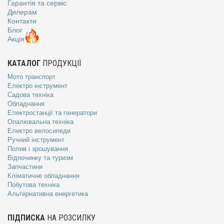
Гарантія та сервіс
Дилерам
Контакти
Блог
Акція
КАТАЛОГ
ПРОДУКЦІЇ
Мото транспорт
Електро інструмент
Садова техніка
Обладнання
Електростанції та генератори
Опалювальна техніка
Електро велосипеди
Ручний інструмент
Полив і зрошування
Відпочинку та туризм
Запчастини
Кліматичне обладнання
Побутова техніка
Альтернативна енергетика
ПІДПИСКА
НА РОЗСИЛКУ