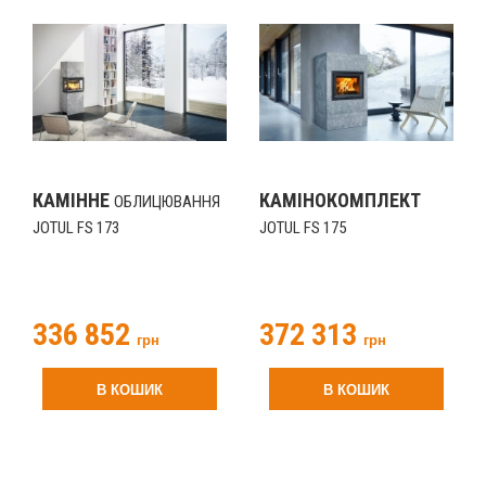
КАМІННЕ
КАМІНОКОМПЛЕКТ
ОБЛИЦЮВАННЯ
JOTUL FS 173
JOTUL FS 175
336 852
372 313
грн
грн
В КОШИК
В КОШИК