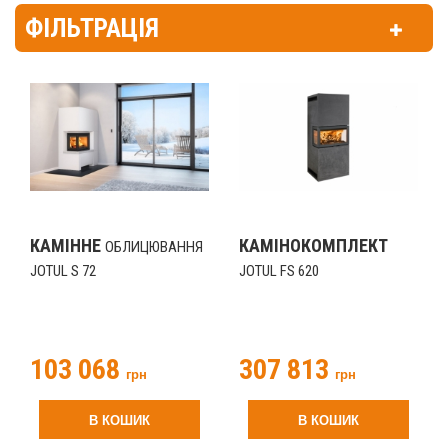
ФІЛЬТРАЦІЯ
КАМІННЕ
КАМІНОКОМПЛЕКТ
ОБЛИЦЮВАННЯ
JOTUL S 72
JOTUL FS 620
103 068
307 813
грн
грн
В КОШИК
В КОШИК