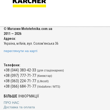
© Магазин Mototehnika.com.ua
2011 — 2026
Адреса:
Україна, м.Київ, вул. Солом'янська 36
переглянути на карті
Телефони:
+38 (044) 383-42-33
(для стаціонарних)
+38 (097) 777-71-77
(Киевстар)
+38 (063) 224-71-77
(Lifecell)
+38 (066) 684-71-77
(Vodafone / MTS)
БІЛЬШЕ
ІНФОРМАЦІЇ
ПРО НАС
Доставка та оплата