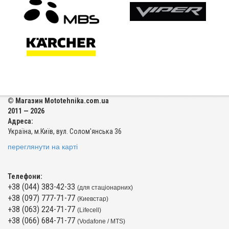
© Магазин Mototehnika.com.ua
2011 — 2026
Адреса:
Україна, м.Київ, вул. Солом'янська 36
переглянути на карті
Телефони:
+38 (044) 383-42-33
(для стаціонарних)
+38 (097) 777-71-77
(Киевстар)
+38 (063) 224-71-77
(Lifecell)
+38 (066) 684-71-77
(Vodafone / MTS)