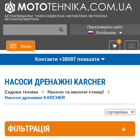
БЕТОНОМІШАЛКИ, ТАЧКИ БУДІВЕЛЬНІ, МОТОБЛОКИ, МОТОКОСИ,
МОТОКУЛЬТИВАТОРИ
Переглянути сайт:
Російською
0
Мен
Меню
Контакти +38097 показати
НАСОСИ ДРЕНАЖНІ KARCHER
Садова техніка
Насоси та насосні станції
Насоси дренажні KARCHER
ФІЛЬТРАЦІЯ