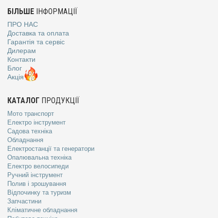
БІЛЬШЕ
ІНФОРМАЦІЇ
ПРО НАС
Доставка та оплата
Гарантія та сервіс
Дилерам
Контакти
Блог
Акція
КАТАЛОГ
ПРОДУКЦІЇ
Мото транспорт
Електро інструмент
Садова техніка
Обладнання
Електростанції та генератори
Опалювальна техніка
Електро велосипеди
Ручний інструмент
Полив і зрошування
Відпочинку та туризм
Запчастини
Кліматичне обладнання