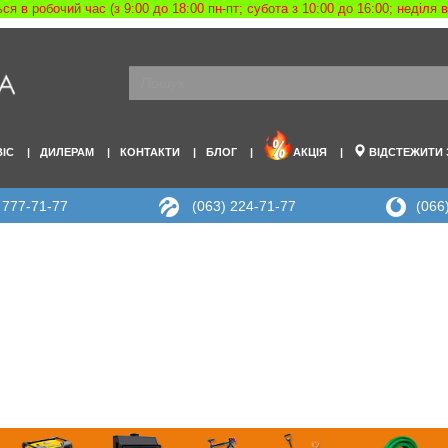
я в робочий час (з 9:00 до 18:00 пн-пт; субота з 10:00 до 16:00; неділя
ВІС
ДИЛЕРАМ
КОНТАКТИ
БЛОГ
АКЦІЯ
ВІДСТЕЖИТИ
 777-71-77
(063) 224-71-77
(066