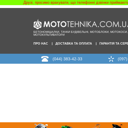
Друзі, просимо врахувати, що телефонні дзвінки приймаютьс
БЕТОНОМІШАЛКИ, ТАЧКИ БУДІВЕЛЬНІ, МОТОБЛОКИ, МОТОКОСИ,
МОТОКУЛЬТИВАТОРИ
ПРО НАС
ДОСТАВКА ТА ОПЛАТА
ГАРАНТІЯ ТА СЕР
(044) 383-42-33
(097)