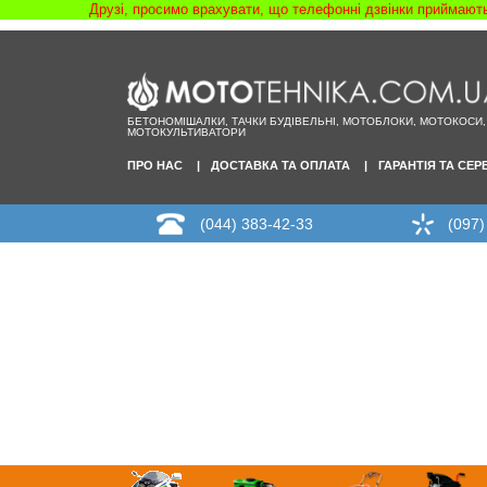
Друзі, просимо врахувати, що телефонні дзвінки приймаютьс
БЕТОНОМІШАЛКИ, ТАЧКИ БУДІВЕЛЬНІ, МОТОБЛОКИ, МОТОКОСИ,
МОТОКУЛЬТИВАТОРИ
ПРО НАС
ДОСТАВКА ТА ОПЛАТА
ГАРАНТІЯ ТА СЕР
(044) 383-42-33
(097)