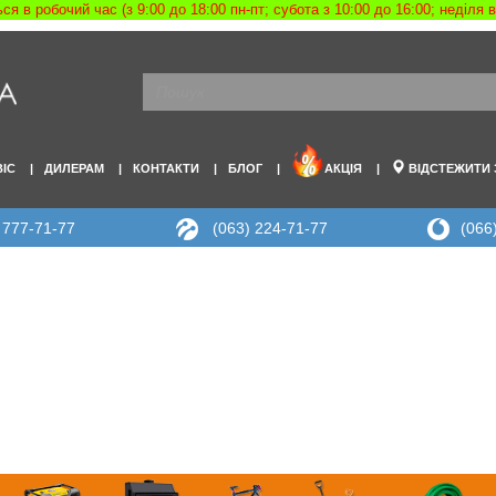
я в робочий час (з 9:00 до 18:00 пн-пт; субота з 10:00 до 16:00; неділя
ВІС
ДИЛЕРАМ
КОНТАКТИ
БЛОГ
АКЦІЯ
ВІДСТЕЖИТИ
 777-71-77
(063) 224-71-77
(066