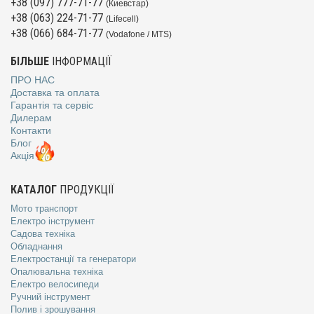
+38 (097) 777-71-77
(Киевстар)
+38 (063) 224-71-77
(Lifecell)
+38 (066) 684-71-77
(Vodafone / MTS)
БІЛЬШЕ
ІНФОРМАЦІЇ
ПРО НАС
Доставка та оплата
Гарантія та сервіс
Дилерам
Контакти
Блог
Акція
КАТАЛОГ
ПРОДУКЦІЇ
Мото транспорт
Електро інструмент
Садова техніка
Обладнання
Електростанції та генератори
Опалювальна техніка
Електро велосипеди
Ручний інструмент
Полив і зрошування