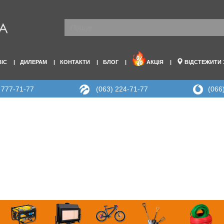
ВІС
ДИЛЕРАМ
КОНТАКТИ
БЛОГ
АКЦІЯ
ВІДСТЕЖИТИ
 777-71-77
(063) 224-71-77
(066