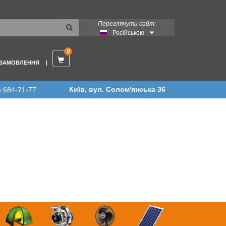
Переглянути сайт:
Російською
0
 ЗАМОВЛЕННЯ
Київ, вул. Солом'янська 36
) 684-71-77