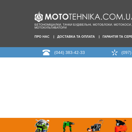
БЕТОНОМІШАЛКИ, ТАЧКИ БУДІВЕЛЬНІ, МОТОБЛОКИ, МОТОКОСИ,
МОТОКУЛЬТИВАТОРИ
ПРО НАС
ДОСТАВКА ТА ОПЛАТА
ГАРАНТІЯ ТА СЕР
(044) 383-42-33
(097)