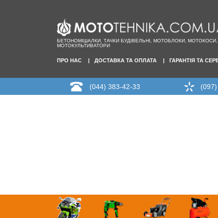
БЕТОНОМІШАЛКИ, ТАЧКИ БУДІВЕЛЬНІ, МОТОБЛОКИ, МОТОКОСИ,
МОТОКУЛЬТИВАТОРИ
ПРО НАС
ДОСТАВКА ТА ОПЛАТА
ГАРАНТІЯ ТА СЕР
(044) 383-42-33
(097)