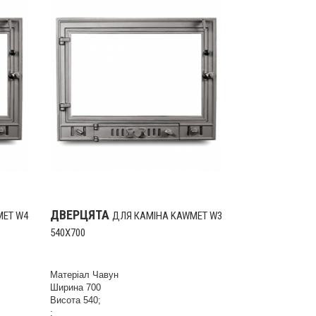
ДВЕРЦЯТА
MET W4
ДЛЯ КАМІНА KAWMET W3
540X700
Матеріал Чавун
Ширина 700
Висота 540;
;