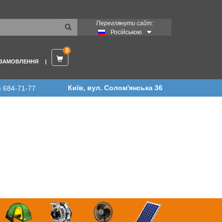
Переглянути сайт:
Російською
0
 ЗАМОВЛЕННЯ
Київ, вул. Солом'янська 36
) 684-71-77