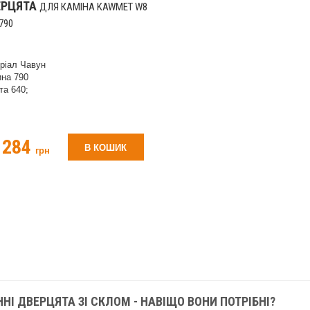
ЕРЦЯТА
ДЛЯ КАМІНА KAWMET W8
790
ріал Чавун
на 790
та 640;
 284
В КОШИК
грн
НІ ДВЕРЦЯТА ЗІ СКЛОМ - НАВІЩО ВОНИ ПОТРІБНІ?