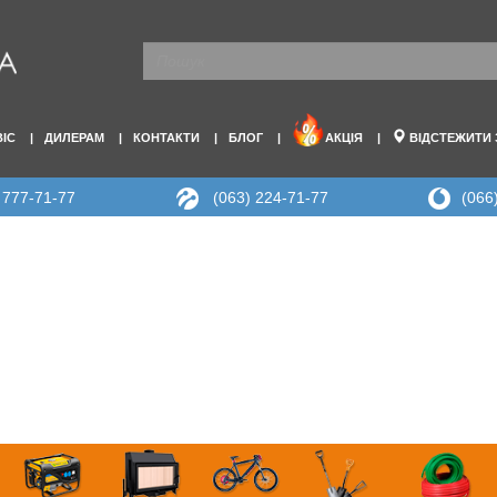
ВІС
ДИЛЕРАМ
КОНТАКТИ
БЛОГ
АКЦІЯ
ВІДСТЕЖИТИ
 777-71-77
(063) 224-71-77
(066