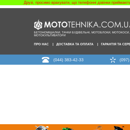
Друзі, просимо врахувати, що телефонні дзвінки приймаютьс
БЕТОНОМІШАЛКИ, ТАЧКИ БУДІВЕЛЬНІ, МОТОБЛОКИ, МОТОКОСИ,
МОТОКУЛЬТИВАТОРИ
ПРО НАС
ДОСТАВКА ТА ОПЛАТА
ГАРАНТІЯ ТА СЕР
(044) 383-42-33
(097)