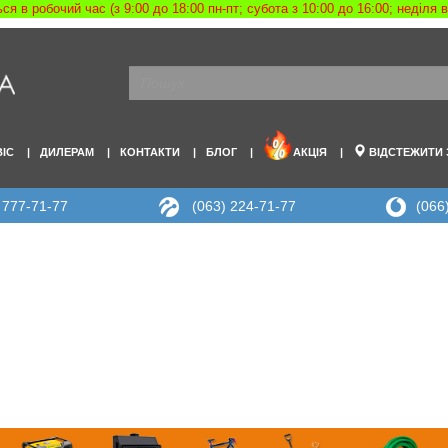
я в робочий час (з 9:00 до 18:00 пн-пт; субота з 10:00 до 16:00; неділя
ВІС
ДИЛЕРАМ
КОНТАКТИ
БЛОГ
АКЦІЯ
ВІДСТЕЖИТИ
 777-71-77
(063) 224-71-77
(066