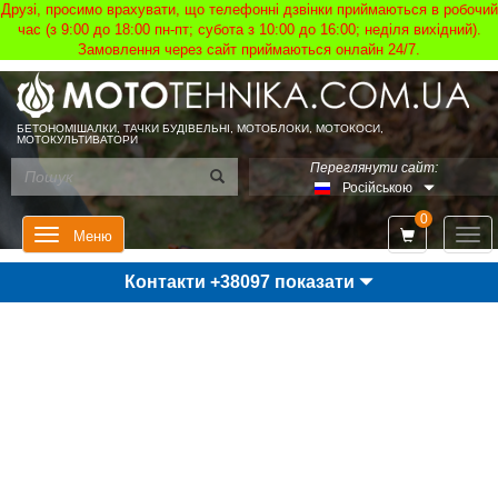
Друзі, просимо врахувати, що телефонні дзвінки приймаються в робочий
час (з 9:00 до 18:00 пн-пт; субота з 10:00 до 16:00; неділя вихідний).
Замовлення через сайт приймаються онлайн 24/7.
БЕТОНОМІШАЛКИ, ТАЧКИ БУДІВЕЛЬНІ, МОТОБЛОКИ, МОТОКОСИ,
МОТОКУЛЬТИВАТОРИ
Переглянути сайт:
Російською
0
Мен
Меню
Контакти +38097 показати