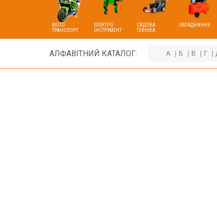
МОТО
ЕЛЕКТРО
САДОВА
ОБЛАДНАННЯ
ТРАНСПОРТ
ІНСТРУМЕНТ
ТЕХНІКА
АЛФАВІТНИЙ КАТАЛОГ:
А
Б
В
Г