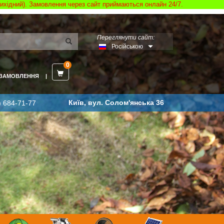
 вихідний). Замовлення через сайт приймаються онлайн 24/7.
Переглянути сайт:
Російською
0
 ЗАМОВЛЕННЯ
Київ, вул. Солом'янська 36
) 684-71-77