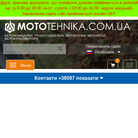
Друзі, просимо врахувати, що телефонні дзвінки приймаються в робочий
час (з 9:00 до 18:00 пн-пт; субота з 10:00 до 16:00; неділя вихідний).
Замовлення через сайт приймаються онлайн 24/7.
БЕТОНОМІШАЛКИ, ТАЧКИ БУДІВЕЛЬНІ, МОТОБЛОКИ, МОТОКОСИ,
МОТОКУЛЬТИВАТОРИ
Переглянути сайт:
Російською
0
Мен
Меню
Контакти +38097 показати