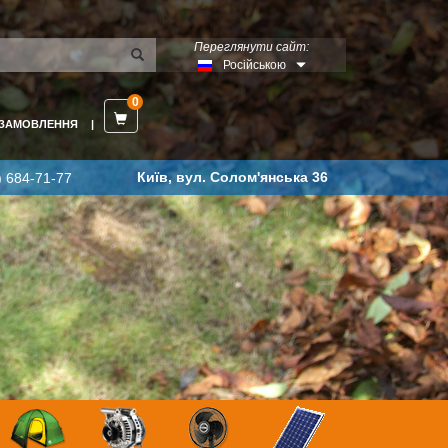
Переглянути сайт:
Російською
0
 ЗАМОВЛЕННЯ
Київ, вул. Солом'янська 36
) 684-71-77