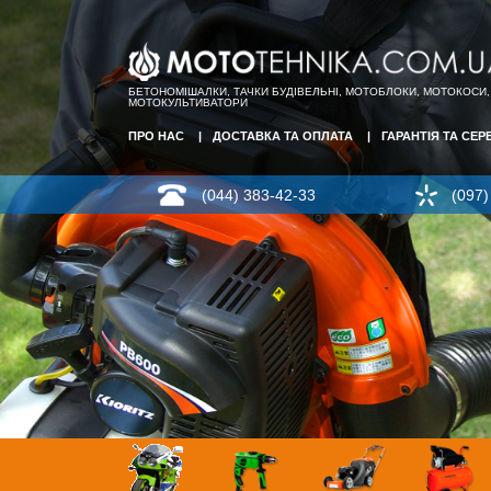
БЕТОНОМІШАЛКИ, ТАЧКИ БУДІВЕЛЬНІ, МОТОБЛОКИ, МОТОКОСИ,
МОТОКУЛЬТИВАТОРИ
ПРО НАС
ДОСТАВКА ТА ОПЛАТА
ГАРАНТІЯ ТА СЕР
(044) 383-42-33
(097)