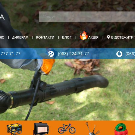
ВІС
ДИЛЕРАМ
КОНТАКТИ
БЛОГ
АКЦІЯ
ВІДСТЕЖИТИ
 777-71-77
(063) 224-71-77
(066