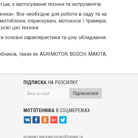
гше, з застосування техніки та інструментів.
ніка». Все необхідне для роботи в саду та на
мотоблоки, оприскувачі, мотокоси і тримери,
ієї цієї техніки.
ти основні характеристики та ціну обладнання.
робників, таких як AGRIMOTOR, BOSCH, MAKITA,
ПІДПИСКА
НА РОЗСИЛКУ
Підписатися
MOTOTEHNIKA
В СОЦМЕРЕЖАХ
Інтернет магазин розроблений та