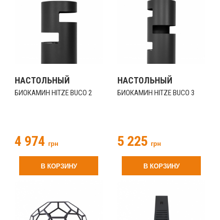
НАСТОЛЬНЫЙ
НАСТОЛЬНЫЙ
БИОКАМИН HITZE BUCO 2
БИОКАМИН HITZE BUCO 3
4 974
5 225
грн
грн
В КОРЗИНУ
В КОРЗИНУ