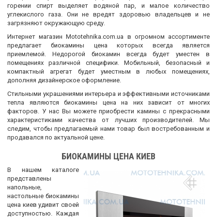
горении спирт выделяет водяной пар, и малое количество
углекислого газа. Они не вредят здоровью владельцев и не
загрязняют окружающую среду.
Интернет магазин Mototehnika.com.ua в огромном ассортименте
предлагает биокамины цена которых всегда является
приемлемой. Недорогой биокамин всегда будет уместен в
помещениях различной специфики. Мобильный, безопасный и
компактный агрегат будет уместным в любых помещениях,
дополняя дизайнерское оформление.
Стильными украшениями интерьера и эффективными источниками
тепла являются биокамины цена на них зависит от многих
факторов. У нас Вы можете приобрести камины с прекрасными
характеристиками качества от лучших производителей. Мы
следим, чтобы предлагаемый нами товар был востребованным и
продавался по актуальной цене.
БИОКАМИНЫ ЦЕНА КИЕВ
В нашем каталоге
представлены
напольные,
настольные биокамины
цена киев удивит своей
доступностью. Каждая