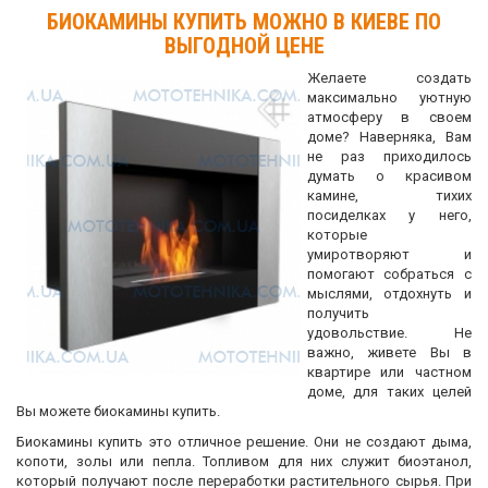
БИОКАМИНЫ КУПИТЬ МОЖНО В КИЕВЕ ПО
ВЫГОДНОЙ ЦЕНЕ
Желаете создать
максимально уютную
атмосферу в своем
доме? Наверняка, Вам
не раз приходилось
думать о красивом
камине, тихих
посиделках у него,
которые
умиротворяют и
помогают собраться с
мыслями, отдохнуть и
получить
удовольствие. Не
важно, живете Вы в
квартире или частном
доме, для таких целей
Вы можете биокамины купить.
Биокамины купить это отличное решение. Они не создают дыма,
копоти, золы или пепла. Топливом для них служит биоэтанол,
который получают после переработки растительного сырья. При