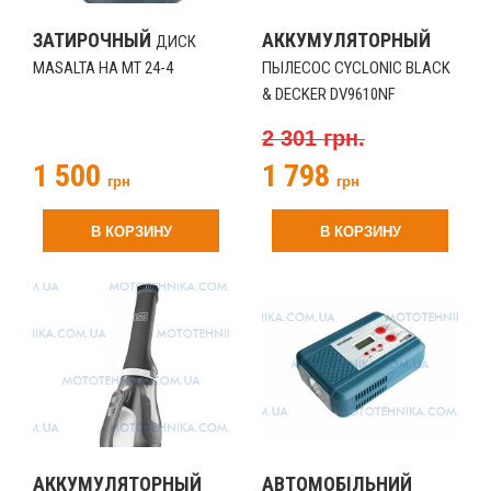
ЗАТИРОЧНЫЙ
АККУМУЛЯТОРНЫЙ
ДИСК
MASALTA НА MT 24-4
ПЫЛЕСОС CYCLONIC BLACK
& DECKER DV9610NF
2 301 грн.
1 500
1 798
грн
грн
В КОРЗИНУ
В КОРЗИНУ
АККУМУЛЯТОРНЫЙ
АВТОМОБІЛЬНИЙ