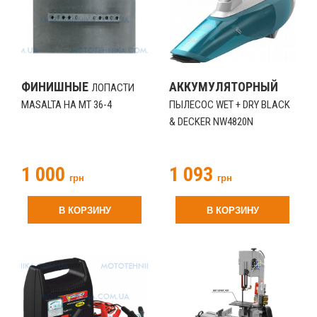
ФИНИШНЫЕ
АККУМУЛЯТОРНЫЙ
ЛОПАСТИ
MASALTA НА MT 36-4
ПЫЛЕСОС WET + DRY BLACK
& DECKER NW4820N
1 000
1 093
грн
грн
В КОРЗИНУ
В КОРЗИНУ