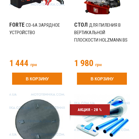
FORTE
СТОЛ
CD-6A ЗАРЯДНОЕ
ДЛЯ ПИЛЕНИЯ В
УСТРОЙСТВО
ВЕРТИКАЛЬНОЙ
ПЛОСКОСТИ HOLZMANN BS
712TOP-VST (BS712TOP-VST)
1 444
1 980
грн
грн
В КОРЗИНУ
В КОРЗИНУ
АКЦИЯ - 28 %