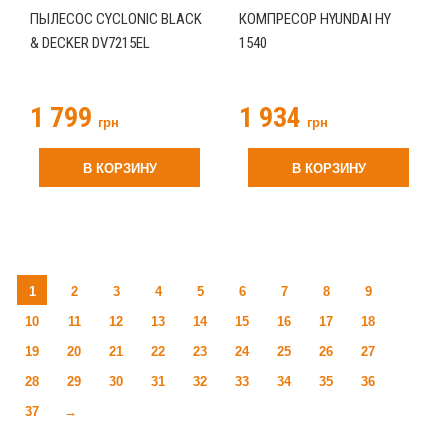
ПЫЛЕСОС CYCLONIC BLACK
КОМПРЕСОР HYUNDAI HY
& DECKER DV7215EL
1540
1 799
1 934
грн
грн
В КОРЗИНУ
В КОРЗИНУ
1
2
3
4
5
6
7
8
9
10
11
12
13
14
15
16
17
18
19
20
21
22
23
24
25
26
27
28
29
30
31
32
33
34
35
36
37
→