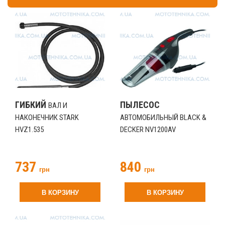
ГИБКИЙ
ПЫЛЕСОС
ВАЛ И
НАКОНЕЧНИК STARK
АВТОМОБИЛЬНЫЙ BLACK &
HVZ1.535
DECKER NV1200AV
737
840
грн
грн
В КОРЗИНУ
В КОРЗИНУ