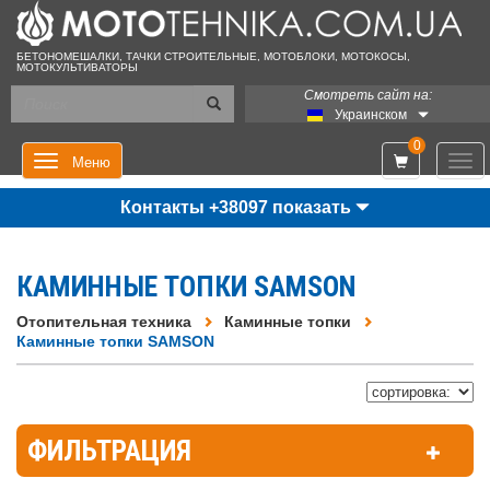
БЕТОНОМЕШАЛКИ, ТАЧКИ СТРОИТЕЛЬНЫЕ, МОТОБЛОКИ, МОТОКОСЫ,
МОТОКУЛЬТИВАТОРЫ
Смотреть сайт на:
Украинском
0
Мен
Меню
Контакты +38097 показать
КАМИННЫЕ ТОПКИ SAMSON
Отопительная техника
Каминные топки
Каминные топки SAMSON
ФИЛЬТРАЦИЯ