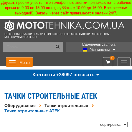
Друзья, просим учесть, что телефонные звонки принимаются в рабочее
время (с 9:00 по 18:00 пн-пт; суббота с 10:00 до 16:00; Воскресенье
выходной). Заказы через сайт принимаются онлайн 24/7.
БЕТОНОМЕШАЛКИ, ТАЧКИ СТРОИТЕЛЬНЫЕ, МОТОБЛОКИ, МОТОКОСЫ,
МОТОКУЛЬТИВАТОРЫ
Смотреть сайт на:
Украинском
0
Мен
Меню
Контакты +38097 показать
ТАЧКИ СТРОИТЕЛЬНЫЕ АТЕК
Оборудование
Тачки строительные
Тачки строительные АТЕК