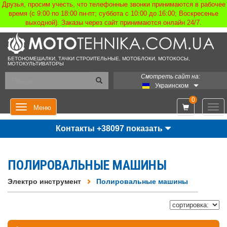
Друзья, просим учесть, что телефонные звонки принимаются в рабочее
время (с 9:00 по 18:00 пн-пт; суббота с 10:00 до 16:00; Воскресенье
выходной). Заказы через сайт принимаются онлайн 24/7.
БЕТОНОМЕШАЛКИ, ТАЧКИ СТРОИТЕЛЬНЫЕ, МОТОБЛОКИ, МОТОКОСЫ,
МОТОКУЛЬТИВАТОРЫ
Смотреть сайт на:
Украинском
0
Мен
Меню
Контакты +38097 показать
ПОЛИРОВАЛЬНЫЕ МАШИНЫ
Электро инструмент
Полировальные машины