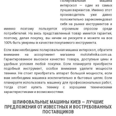
Полировальная машина
интерскол — один из самых
лучших вариантов. Именно этот
производитель уже давно
положительно зарекомендовал
себя на рынке инструментов и
именно поэтому пользуется огромным спросом среди
потребителей. На весь представленный товар имеется гарантия,
поэтому, делая покупку, вы ничем не рискуете и можете на все
100% быть уверены в качестве покупаемого инструмента.
Если вам необходима полировальная машина интерскол, обратите
внимание на ассортимент магазина mototehnika.com.ua.
Гарантированное высокое качество товара, доступные цены и
удобные условия любой покупки. Если планируете приобрести
подобный инструмент, особое внимание уделите мощности
техники. Не стоит приобретать аппарат большой мощности, если
вам необходима машинка исключительно в бытовых целях. Если
планируете использовать машинку для профессиональных работ,
тогда стоит купить технику с хорошими техническими
характеристиками и возможностями.
ШЛИФОВАЛЬНЫЕ МАШИНЫ КИЕВ — ЛУЧШИЕ
ПРЕДЛОЖЕНИЯ ОТ ИЗВЕСТНЫХ И ВОСТРЕБОВАННЫХ
ПОСТАВЩИКОВ