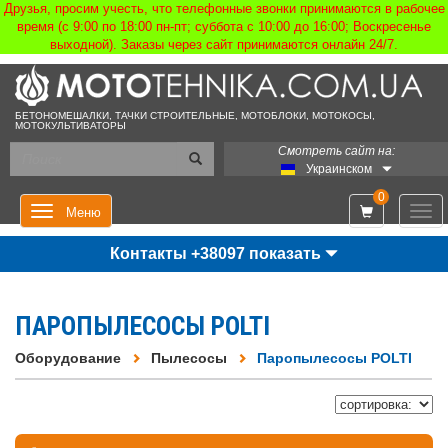
Друзья, просим учесть, что телефонные звонки принимаются в рабочее
время (с 9:00 по 18:00 пн-пт; суббота с 10:00 до 16:00; Воскресенье
выходной). Заказы через сайт принимаются онлайн 24/7.
БЕТОНОМЕШАЛКИ, ТАЧКИ СТРОИТЕЛЬНЫЕ, МОТОБЛОКИ, МОТОКОСЫ,
МОТОКУЛЬТИВАТОРЫ
Смотреть сайт на:
Украинском
0
Мен
Меню
Контакты +38097 показать
ПАРОПЫЛЕСОСЫ POLTI
Оборудование
Пылесосы
Паропылесосы POLTI