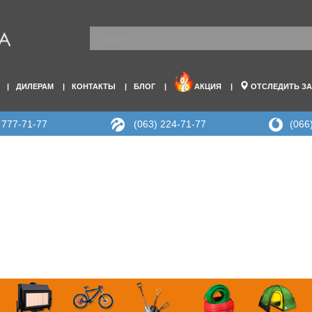
ДИЛЕРАМ
КОНТАКТЫ
БЛОГ
АКЦИЯ
ОТСЛЕДИТЬ ЗА
 777-71-77
(063) 224-71-77
(066