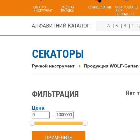
ЭЛЕКТРО
САДОВАЯ
ОБОРУДОВАНИЕ
ЭЛЕКТРОСТАНЦ
ИНСТРУМЕНТ
ТЕХНИКА
ИИ И
ГЕНЕРАТОРЫ
АЛФАВИТНИЙ КАТАЛОГ:
А
Б
В
Г
СЕКАТОРЫ
Ручной инструмент
Продукция WOLF-Garten
ФИЛЬТРАЦИЯ
Нет 
Цена
-
ПРИМЕНИТЬ