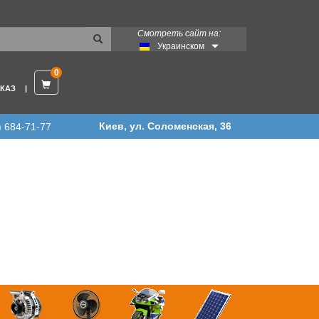
Смотреть сайт на:
Украинском
0
КАЗ
Киев, ул. Соломенская, 36
) 684-71-77